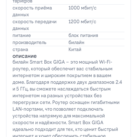
тарифов
скорость приёма
1000 мбит/с
данных
скорость передачи
1200 мбит/с
данных
питание
блок питания
производитель
билайн
страна
Китай
описание
билайн Smart Box GIGA – это мощный Wi-Fi-
роутер, который обеспечит вас стабильным
интернетом и широким покрытием в вашем
доме. Благодаря поддержке двух диапазонов 2.4
и 5 ГГц, вы сможете наслаждаться быстрым
интернетом на разных устройствах без
перегрузки сети. Роутер оснащен гигабитными
LAN-портами, что позволяет подключать
устройства напрямую для максимальной
скорости и надёжности. Smart Box GIGA
идеально подходит для тех, кто ценит быстрый
интернет и хочет обеспечить стабильное