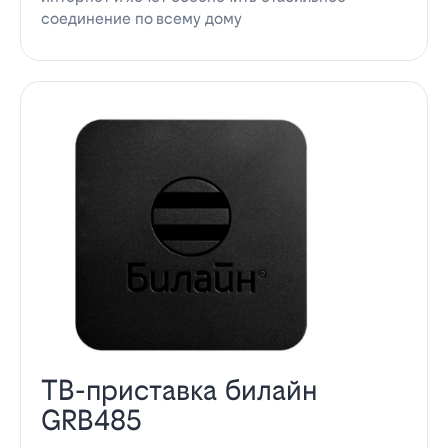
соединение по всему дому
ТВ-приставка билайн
GRB485