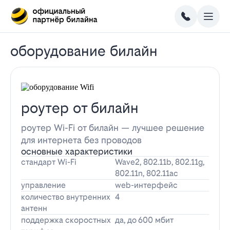
оборудование билайн
роутер от билайн
роутер Wi-Fi от билайн — лучшее решение
для интернета без проводов
основные характеристики
стандарт Wi-Fi
Wave2, 802.11b, 802.11g,
802.11n, 802.11ac
управление
web-интерфейс
количество внутренних
4
антенн
поддержка скоростных
да, до 600 мбит