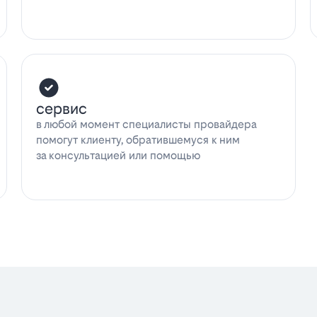
сервис
в любой момент специалисты провайдера
помогут клиенту, обратившемуся к ним
за консультацией или помощью