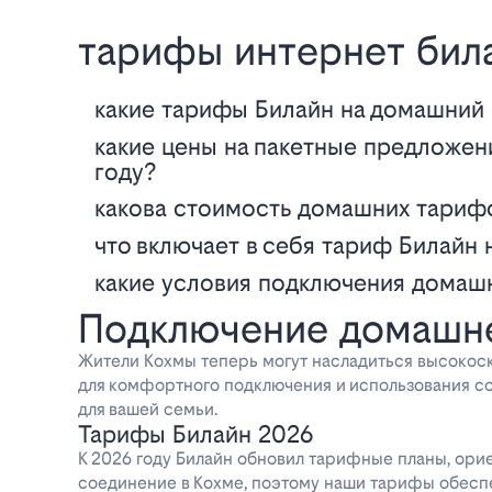
тарифы интернет бил
Какие тарифы Билайн на домашний 
Какие цены на пакетные предложения интернет, ТВ и связь от Билайн в 2026
году?
Какова стоимость домашних тарифо
Что включает в себя тариф Билайн 
Какие условия подключения домаш
Подключение домашне
Жители Кохмы теперь могут насладиться высокос
для комфортного подключения и использования 
для вашей семьи.
Тарифы Билайн 2026
К 2026 году Билайн обновил тарифные планы, ори
соединение в Кохме, поэтому наши тарифы обеспе