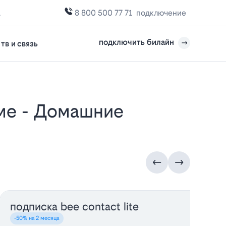
а
8 800 500 77 71
подключение
подключить билайн
тв и связь
подписка bee contact lite
у
-50% на 2 месяца
-