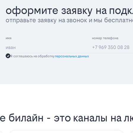
оформите заявку на под
отправьте заявку на звонок и мы беспла
имя
номер телефона
Я соглашаюсь на обработку
персональных данных
 билайн - это каналы на л