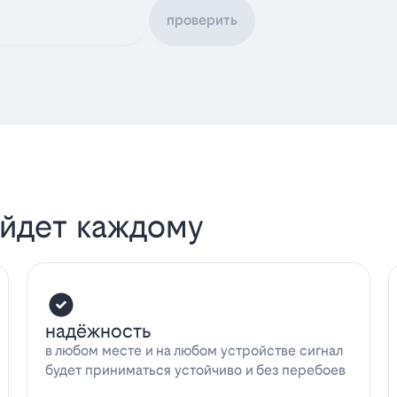
проверить
ойдет каждому
надёжность
в любом месте и на любом устройстве сигнал
будет приниматься устойчиво и без перебоев