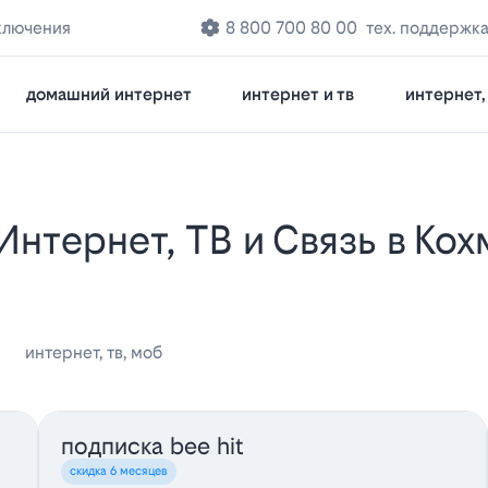
ключения
8 800 700 80 00
тех. поддержк
домашний интернет
интернет и тв
интернет, 
интернет, тв, моб
подписка bee hit
скидка 6 месяцев