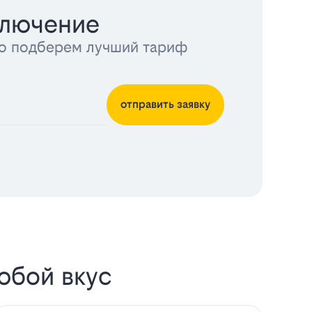
ключение
тно подберем лучший тариф
отправить заявку
юбой вкус