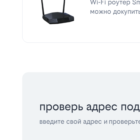
Wi-Fi роутер Sm
можно докупит
проверь адрес по
введите свой адрес и проверьт