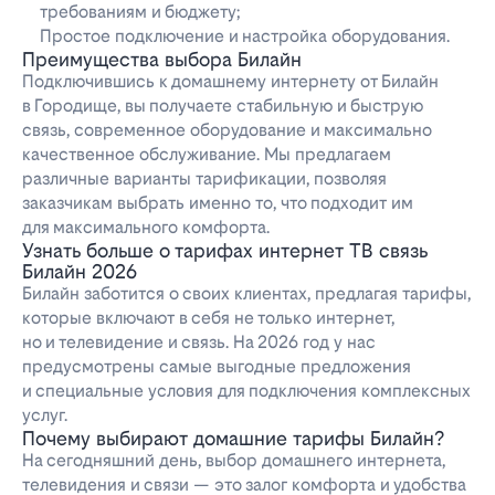
требованиям и бюджету;
Простое подключение и настройка оборудования.
Преимущества выбора Билайн
Подключившись к домашнему интернету от Билайн
в Городище, вы получаете стабильную и быструю
связь, современное оборудование и максимально
качественное обслуживание. Мы предлагаем
различные варианты тарификации, позволяя
заказчикам выбрать именно то, что подходит им
для максимального комфорта.
Узнать больше о тарифах интернет ТВ связь
Билайн 2026
Билайн заботится о своих клиентах, предлагая тарифы,
которые включают в себя не только интернет,
но и телевидение и связь. На 2026 год у нас
предусмотрены самые выгодные предложения
и специальные условия для подключения комплексных
услуг.
Почему выбирают домашние тарифы Билайн?
На сегодняшний день, выбор домашнего интернета,
телевидения и связи — это залог комфорта и удобства