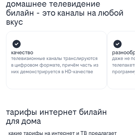
домашнее телевидение
билайн - это каналы на любой
вкус
качество
разнооб
телевизионные каналы транслируются
даже не п
в цифровом формате, причём часть из
телепакет
них демонстрируется в HD-качестве
программу
тарифы интернет билайн
для дома
Какие тарифы на интернет и ТВ предлагает