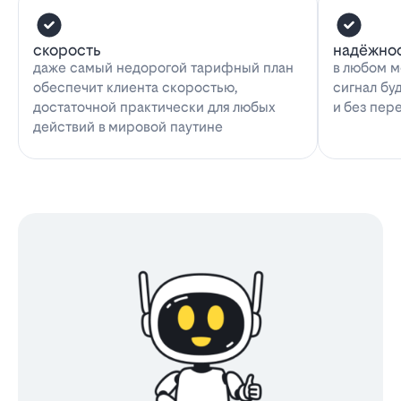
скорость
надёжно
даже самый недорогой тарифный план
в любом м
обеспечит клиента скоростью,
сигнал бу
достаточной практически для любых
и без пер
действий в мировой паутине