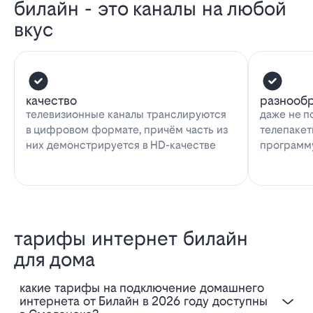
билайн - это каналы на любой
вкус
качество
разнооб
телевизионные каналы транслируются
даже не п
в цифровом формате, причём часть из
телепакет
них демонстрируется в HD-качестве
программу
тарифы интернет билайн
для дома
Какие тарифы на подключение домашнего
интернета от Билайн в 2026 году доступны