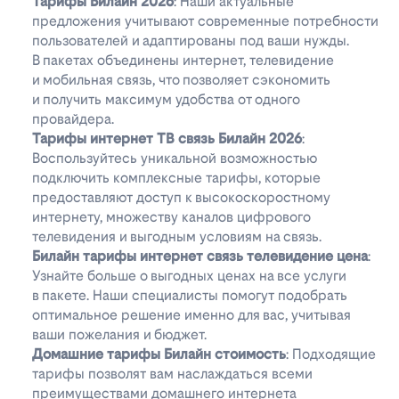
Тарифы Билайн 2026
: Наши актуальные
предложения учитывают современные потребности
пользователей и адаптированы под ваши нужды.
В пакетах объединены интернет, телевидение
и мобильная связь, что позволяет сэкономить
и получить максимум удобства от одного
провайдера.
Тарифы интернет ТВ связь Билайн 2026
:
Воспользуйтесь уникальной возможностью
подключить комплексные тарифы, которые
предоставляют доступ к высокоскоростному
интернету, множеству каналов цифрового
телевидения и выгодным условиям на связь.
Билайн тарифы интернет связь телевидение цена
:
Узнайте больше о выгодных ценах на все услуги
в пакете. Наши специалисты помогут подобрать
оптимальное решение именно для вас, учитывая
ваши пожелания и бюджет.
Домашние тарифы Билайн стоимость
: Подходящие
тарифы позволят вам наслаждаться всеми
преимуществами домашнего интернета