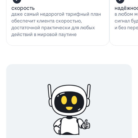
скорость
надёжно
даже самый недорогой тарифный план
в любом м
обеспечит клиента скоростью,
сигнал бу
достаточной практически для любых
и без пер
действий в мировой паутине