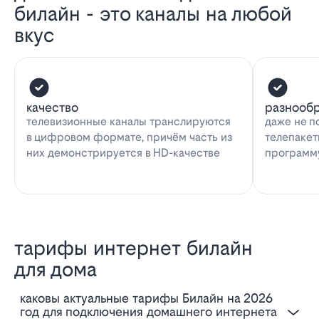
билайн - это каналы на любой
вкус
качество
разнооб
телевизионные каналы транслируются
даже не п
в цифровом формате, причём часть из
телепакет
них демонстрируется в HD-качестве
программу
тарифы интернет билайн
для дома
Каковы актуальные тарифы Билайн на 2026
год для подключения домашнего интернета