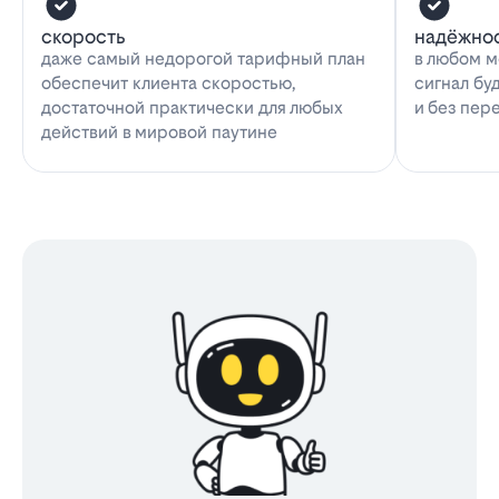
скорость
надёжно
даже самый недорогой тарифный план
в любом м
обеспечит клиента скоростью,
сигнал бу
достаточной практически для любых
и без пер
действий в мировой паутине