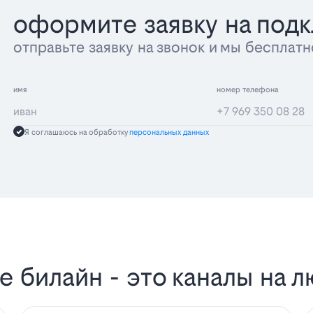
оформите заявку на под
отправьте заявку на звонок и мы беспла
имя
номер телефона
Я соглашаюсь на обработку
персональных данных
 билайн - это каналы на л