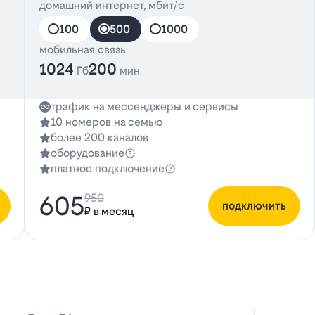
домашний интернет, мбит/с
100
500
1000
мобильная связь
1024
200
Гб
мин
трафик на мессенджеры и сервисы
10 номеров на семью
более 200 каналов
оборудование
платное подключение
605
950
подключить
₽ в месяц