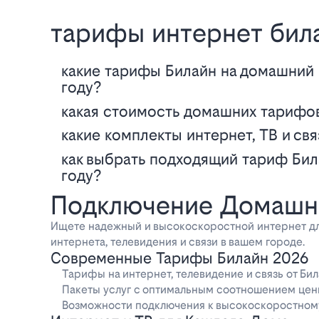
тарифы интернет бил
Какие тарифы Билайн на домашний интернет и ТВ будут актуальны в 2026
году?
Какая стоимость домашних тарифов
Какие комплекты интернет, ТВ и св
Как выбрать подходящий тариф Билайн на интернет и телевидение в 2026
году?
Подключение Домашне
Ищете надежный и высокоскоростной интернет дл
интернета, телевидения и связи в вашем городе.
Современные Тарифы Билайн 2026
Тарифы на интернет, телевидение и связь от Би
Пакеты услуг с оптимальным соотношением цены
Возможности подключения к высокоскоростному 