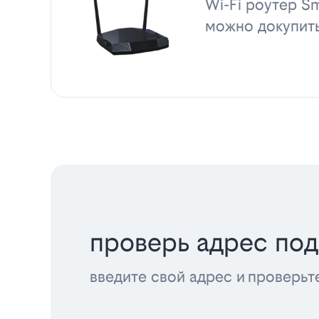
Wi-Fi роутер Sm
можно докупит
проверь адрес по
введите свой адрес и проверьт