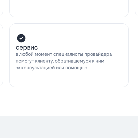
сервис
в любой момент специалисты провайдера
помогут клиенту, обратившемуся к ним
за консультацией или помощью