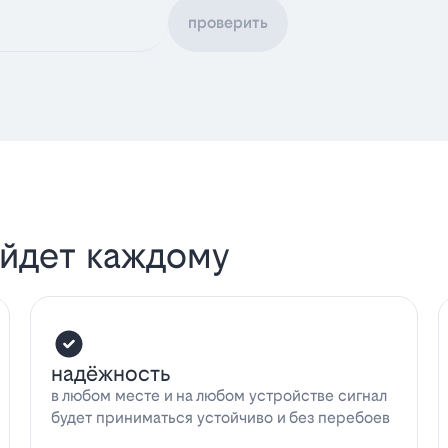
проверить
ойдет каждому
надёжность
в любом месте и на любом устройстве сигнал
будет приниматься устойчиво и без перебоев