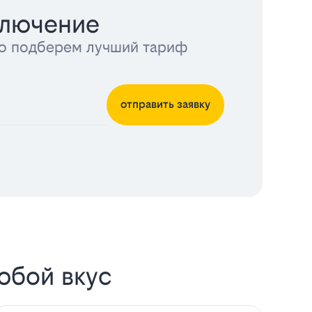
ключение
тно подберем лучший тариф
отправить заявку
юбой вкус