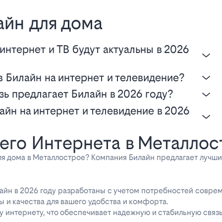
айн для дома
 Билайн на интернет и телевидение?
язь предлагает Билайн в 2026 году?
го Интернета в Металлост
я дома в Металлострое? Компания Билайн предлагает лучш
лайн в 2026 году разработаны с учетом потребностей соврем
 и качества для вашего удобства и комфорта.
интернету, что обеспечивает надежную и стабильную связь