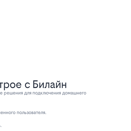
рое с Билайн
ие решения для подключения домашнего
енного пользователя.
.