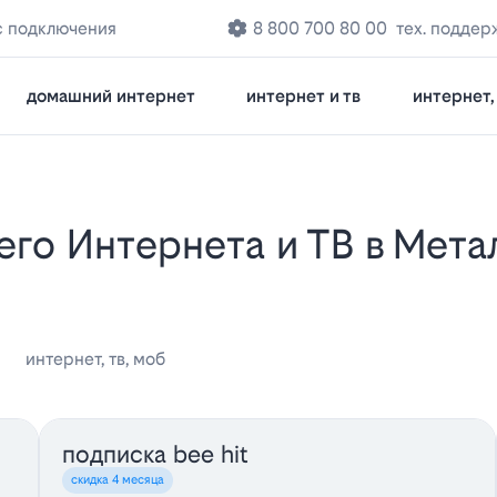
с подключения
8 800 700 80 00
тех. поддер
домашний интернет
интернет и тв
интернет, 
интернет, тв, моб
подписка bee hit
скидка 4 месяца