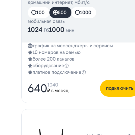
домашний интернет, мбит/с
100
500
1000
мобильная связь
1024
1000
Гб
мин
трафик на мессенджеры и сервисы
10 номеров на семью
более 200 каналов
оборудование
платное подключение
640
1040
подключить
₽ в месяц