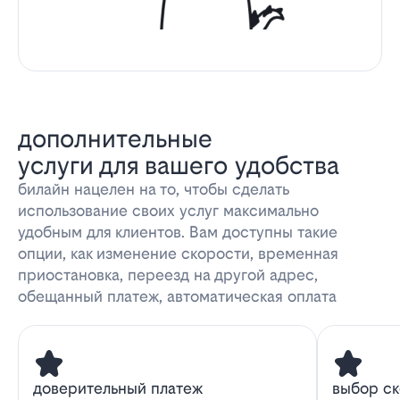
дополнительные
услуги для вашего удобства
билайн нацелен на то, чтобы сделать
использование своих услуг максимально
удобным для клиентов. Вам доступны такие
опции, как изменение скорости, временная
приостановка, переезд на другой адрес,
обещанный платеж, автоматическая оплата
доверительный платеж
выбор с