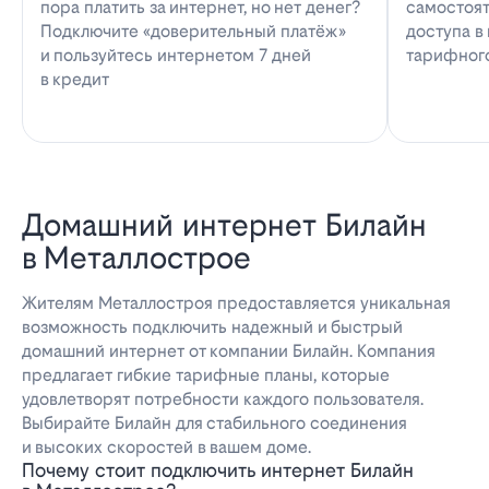
пора платить за интернет, но нет денег?
самостоят
Подключите «доверительный платёж»
доступа в
и пользуйтесь интернетом 7 дней
тарифног
в кредит
Домашний интернет Билайн
в Металлострое
Жителям Металлостроя предоставляется уникальная
возможность подключить надежный и быстрый
домашний интернет от компании Билайн. Компания
предлагает гибкие тарифные планы, которые
удовлетворят потребности каждого пользователя.
Выбирайте Билайн для стабильного соединения
и высоких скоростей в вашем доме.
Почему стоит подключить интернет Билайн