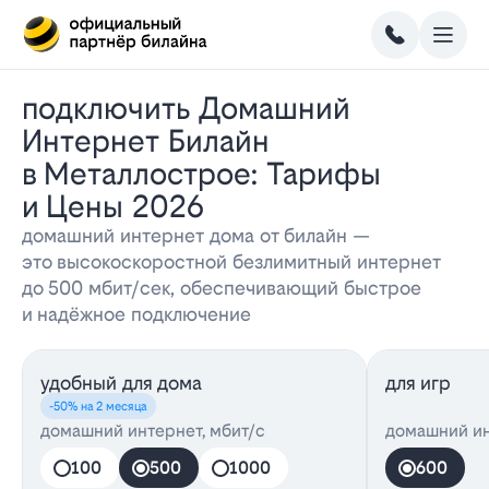
Подключить Домашний
Интернет Билайн
в Металлострое: Тарифы
и Цены 2026
домашний интернет дома от билайн —
это высокоскоростной безлимитный интернет
до 500 мбит/сек, обеспечивающий быстрое
и надёжное подключение
удобный для дома
для игр
-50% на 2 месяца
домашний интернет, мбит/с
домашний ин
100
500
1000
600