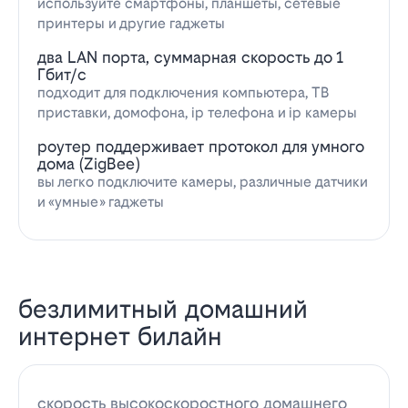
используйте смартфоны, планшеты, сетевые
принтеры и другие гаджеты
два LAN порта, суммарная скорость до 1
Гбит/с
подходит для подключения компьютера, ТВ
приставки, домофона, ip телефона и ip камеры
роутер поддерживает протокол для умного
дома (ZigBee)
вы легко подключите камеры, различные датчики
и «умные» гаджеты
безлимитный домашний
интернет билайн
скорость высокоскоростного домашнего