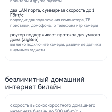
принтеры и другие гаджеты
два LAN порта, суммарная скорость до 1
Гбит/с
подходит для подключения компьютера, ТВ
приставки, домофона, ip телефона и ip камеры
роутер поддерживает протокол для умного
дома (ZigBee)
вы легко подключите камеры, различные датчики
и «умные» гаджеты
безлимитный домашний
интернет билайн
скорость высокоскоростного домашнего
интернета билайн до 500 мбит/с -