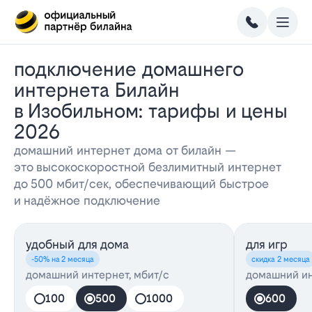
Подключение домашнего
интернета Билайн
в Изобильном: тарифы и цены
2026
домашний интернет дома от билайн —
это высокоскоростной безлимитный интернет
до 500 мбит/сек, обеспечивающий быстрое
и надёжное подключение
удобный для дома
для игр
-50% на 2 месяца
скидка 2 месяца
домашний интернет, мбит/с
домашний ин
100
500
1000
600