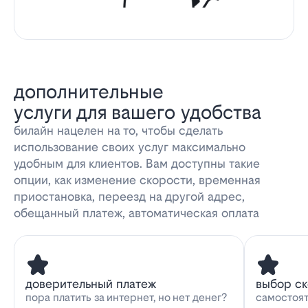
дополнительные
услуги для вашего удобства
билайн нацелен на то, чтобы сделать
использование своих услуг максимально
удобным для клиентов. Вам доступны такие
опции, как изменение скорости, временная
приостановка, переезд на другой адрес,
обещанный платеж, автоматическая оплата
доверительный платеж
выбор с
пора платить за интернет, но нет денег?
самостоят