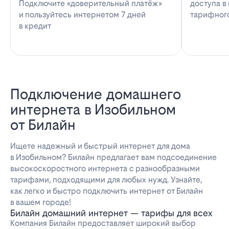
Подключите «доверительный платёж»
доступа в
и пользуйтесь интернетом 7 дней
тарифног
в кредит
Подключение домашнего
интернета в Изобильном
от Билайн
Ищете надежный и быстрый интернет для дома
в Изобильном? Билайн предлагает вам подсоединение
высокоскоростного интернета с разнообразными
тарифами, подходящими для любых нужд. Узнайте,
как легко и быстро подключить интернет от Билайн
в вашем городе!
Билайн домашний интернет — тарифы для всех
Компания Билайн предоставляет широкий выбор