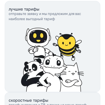
лучшие тарифы
отправьте заявку и мы предложим для вас
наиболее выгодный тариф
скоростные тарифы
тариф интернет и ТВ, а также на моно-тариф