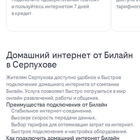
и пользуйтесь интернетом 7 дней
тарифног
в кредит
Домашний интернет от Билайн
в Серпухове
Жителям Серпухова доступно удобное и быстрое
подключение домашнего интернета от компании
Билайн. Услуга позволяет быстро погрузиться в мир
онлайн развлечений, работы и общения.
Преимущества подключения от Билайн
Стабильное интернет-соединение.
Высокая скорость передачи данных.
Выбор тарифов для оптимизации затрат на интернет.
Быстрое подключение и настройка оборудования.
Как подключить домашний интернет Билайн