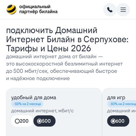
Подключить Домашний
Интернет Билайн в Серпухове:
Тарифы и Цены 2026
домашний интернет дома от билайн —
это высокоскоростной безлимитный интернет
до 500 мбит/сек, обеспечивающий быстрое
и надёжное подключение
удобный для дома
для игр
-50% на 2 месяца
-50% на 2 месяц
домашний интернет, мбит/с
домашний ин
200
500
600