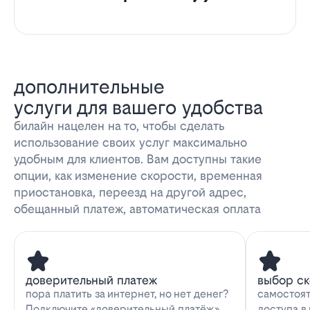
дополнительные
услуги для вашего удобства
билайн нацелен на то, чтобы сделать
использование своих услуг максимально
удобным для клиентов. Вам доступны такие
опции, как изменение скорости, временная
приостановка, переезд на другой адрес,
обещанный платеж, автоматическая оплата
доверительный платеж
выбор с
пора платить за интернет, но нет денег?
самостоят
Подключите «доверительный платёж»
доступа в