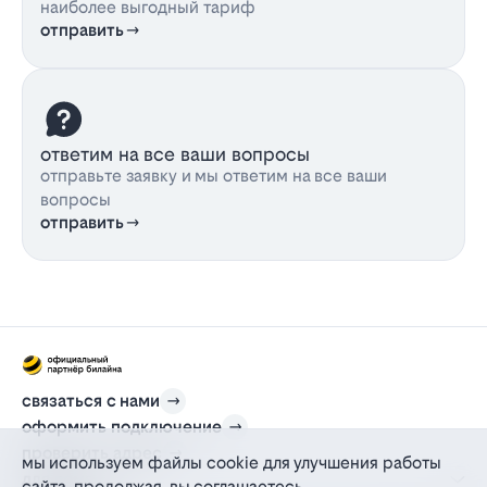
наиболее выгодный тариф
отправить
ответим на все ваши вопросы
отправьте заявку и мы ответим на все ваши
вопросы
отправить
связаться с нами
оформить подключение
проверить адрес
мы используем файлы cookie для улучшения работы
для дома
сайта. продолжая, вы соглашаетесь