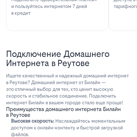
и пользуйтесь интернетом 7 дней
тарифног
в кредит
Подключение Домашнего
Интернета в Реутове
Ищете качественный и надежный домашний интернет
в Реутове? Домашний интернет от Билайн —
это отличный выбор для тех, кто ценит высокую
скорость и стабильное соединение. Подключить
интернет Билайн в вашем городе стало еще проще!
Преимущества домашнего интернета Билайн
в Реутове
Высокая скорость:
Наслаждайтесь моментальным
доступом к онлайн-контенту и быстрой загрузкой
файлов.