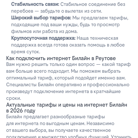
Стабильность связи:
Стабильное соединение без
перебоев — забудьте о вылетах из сети.
Широкий выбор тарифов:
Мы предлагаем тарифы,
подходящие под ваши нужды, будь то просмотр
фильмов или работа из дома.
Круглосуточная поддержка:
Наша техническая
поддержка всегда готова оказать помощь в любое
время суток.
Как подключить интернет Билайн в Реутове
Вам нужно решить только один вопрос — какой тариф
вам больше всего подходит. Мы поможем выбрать
оптимальный тариф, который подойдет именно вам.
Специалисты Билайн оперативно и профессионально
произведут подключение интернета в кратчайшие
сроки.
Актуальные тарифы и цены на интернет Билайн
в 2026 году
Билайн предлагает разнообразные тарифы
для интернета по выгодным ценам. Независимо
от вашего выбора, вы получаете качественное
подключение и множество удобных функций. Уточнить