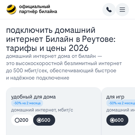
Подключить домашний
интернет Билайн в Реутове:
тарифы и цены 2026
домашний интернет дома от билайн —
это высокоскоростной безлимитный интернет
до 500 мбит/сек, обеспечивающий быстрое
и надёжное подключение
удобный для дома
для игр
-50% на 2 месяца
-50% на 2 месяц
домашний интернет, мбит/с
домашний ин
200
500
600