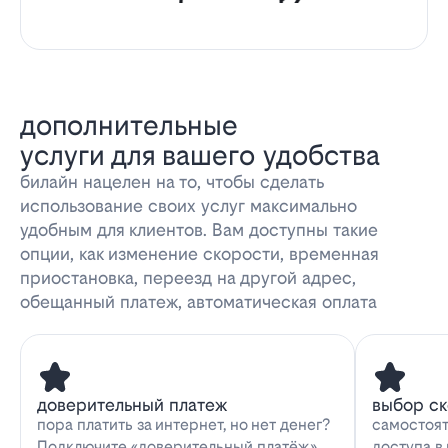
дополнительные
услуги для вашего удобства
билайн нацелен на то, чтобы сделать
использование своих услуг максимально
удобным для клиентов. Вам доступны такие
опции, как изменение скорости, временная
приостановка, переезд на другой адрес,
обещанный платеж, автоматическая оплата
доверительный платеж
выбор с
пора платить за интернет, но нет денег?
самостоят
Подключите «доверительный платёж»
доступа в