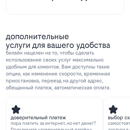
дополнительные
услуги для вашего удобства
билайн нацелен на то, чтобы сделать
использование своих услуг максимально
удобным для клиентов. Вам доступны такие
опции, как изменение скорости, временная
приостановка, переезд на другой адрес,
обещанный платеж, автоматическая оплата
доверительный платеж
выбор с
пора платить за интернет, но нет денег?
самостоят
Подключите «доверительный платёж»
доступа в