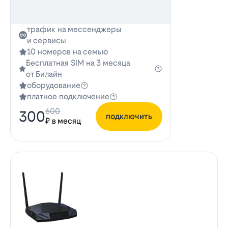
трафик на мессенджеры
и сервисы
10 номеров на семью
Бесплатная SIM на 3 месяца
от Билайн
оборудование
платное подключение
600
300
подключить
₽ в месяц