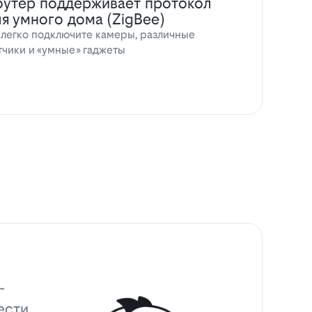
оутер поддерживает протокол
ля умного дома (ZigBee)
 легко подключите камеры, различные
тчики и «умные» гаджеты
-
ести