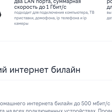
два LAN порта, суммарная
р
скорость до 1 Гбит/с
д
подходит для подключения компьютера, ТВ
вы
приставки, домофона, ip телефона и ip
да
камеры
й интернет билайн
омашнего интернета билайн до 500 мбит/с 
та на всех подключенных устройствах. Пров