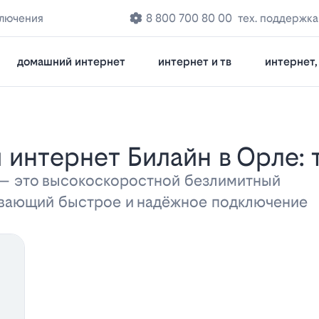
ключения
8 800 700 80 00
тех. поддержка
домашний интернет
интернет и тв
интернет, 
 интернет Билайн в Орле:
 — это высокоскоростной безлимитный
ивающий быстрое и надёжное подключение