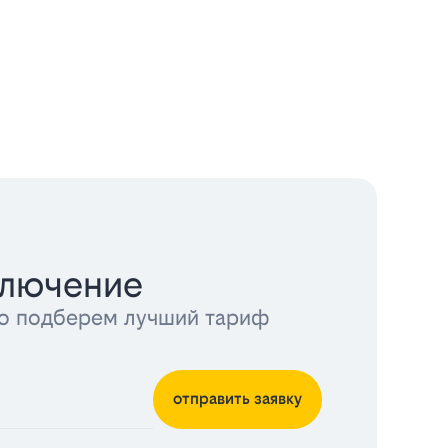
ключение
тно подберем лучший тариф
отправить заявку