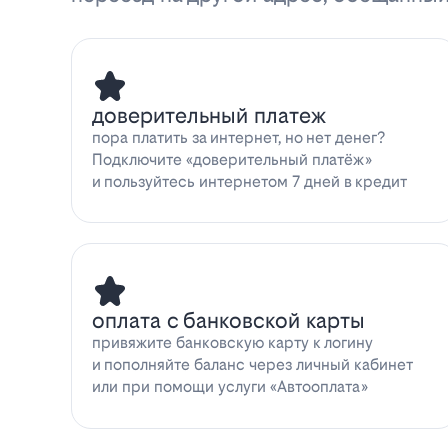
доверительный платеж
пора платить за интернет, но нет денег?
Подключите «доверительный платёж»
и пользуйтесь интернетом 7 дней в кредит
оплата с банковской карты
привяжите банковскую карту к логину
и пополняйте баланс через личный кабинет
или при помощи услуги «Автооплата»