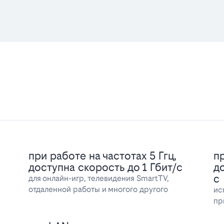
при работе на частотах 5 Ггц,
пр
доступна скорость до 1 Гбит/с
д
с
для онлайн-игр, телевидения SmartTV,
отдаленной работы и многого другого
ис
пр