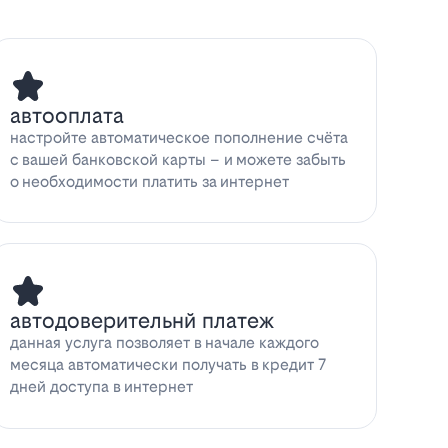
автооплата
настройте автоматическое пополнение счёта
с вашей банковской карты – и можете забыть
о необходимости платить за интернет
автодоверительнй платеж
данная услуга позволяет в начале каждого
месяца автоматически получать в кредит 7
дней доступа в интернет