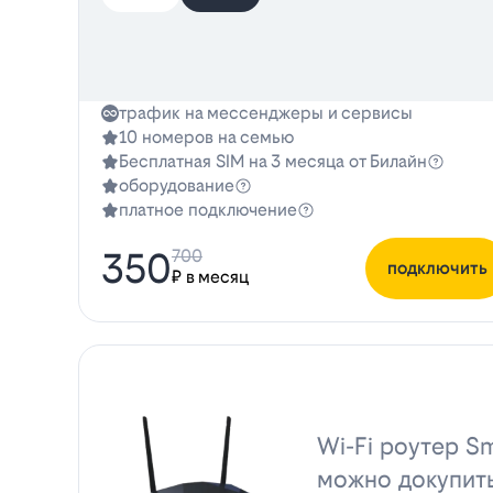
трафик на мессенджеры и сервисы
10 номеров на семью
Бесплатная SIM на 3 месяца от Билайн
оборудование
платное подключение
350
700
подключить
₽ в месяц
Wi-Fi роутер Sm
можно докупит