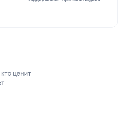
 кто ценит
ет