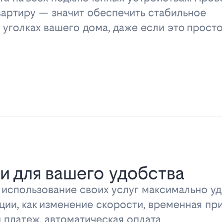
вартиру — значит обеспечить стабильное
 уголках вашего дома, даже если это прост
и для вашего удобства
ь использование своих услуг максимально 
ции, как изменение скорости, временная пр
 платеж, автоматическая оплата