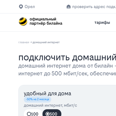
Орел
проверить адрес под
тарифы
главная
домашний интернет
Подключить домашний
домашний интернет дома от билайн
интернет до 500 мбит/сек, обеспеч
удобный для дома
-50% на 2 месяца
домашний интернет, мбит/с
100
500