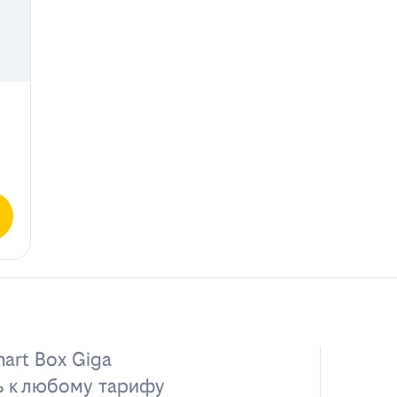
art Box Giga
ь к любому тарифу