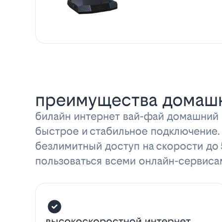
преимущества домашн
билайн интернет вай-фай домашний с
быстрое и стабильное подключение.
безлимитный доступ на скорости до
пользоваться всеми онлайн-сервиса
высокоскоростной интернет