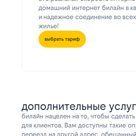
домашний интернет билайн в к
и надежное соединение во всех
жилье!
выбрать тариф
дополнительные услуг
билайн нацелен на то, чтобы сделат
для клиентов. Вам доступны такие оп
переезд на другой адрес, обещанный