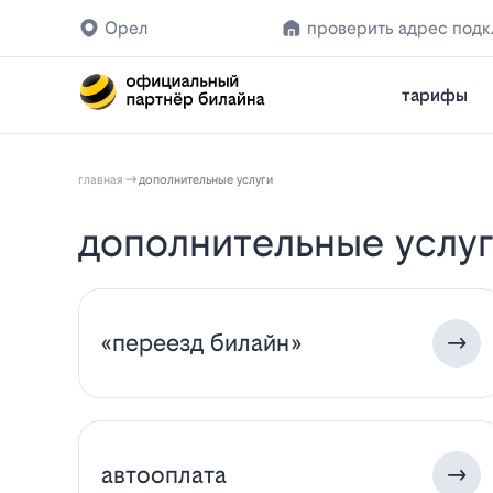
Орел
проверить адрес под
тарифы
главная
дополнительные услуги
дополнительные услу
«переезд билайн»
автооплата