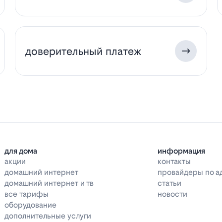
доверительный платеж
для дома
информация
акции
контакты
домашний интернет
провайдеры по а
домашний интернет и тв
статьи
все тарифы
новости
оборудование
дополнительные услуги