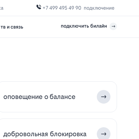
ка
+7 499 495 49 90
подключение
подключить билайн
тв и связь
оповещение о балансе
добровольная блокировка