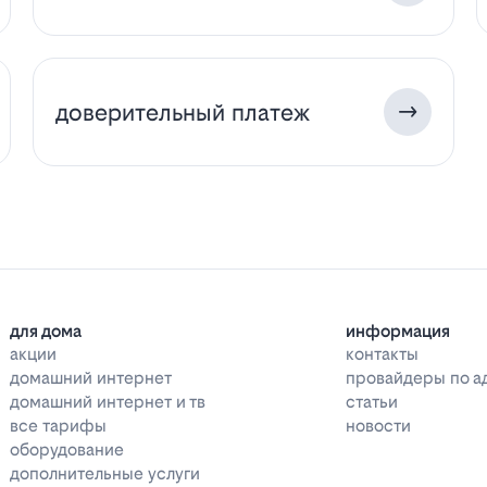
доверительный платеж
для дома
информация
акции
контакты
домашний интернет
провайдеры по а
домашний интернет и тв
статьи
все тарифы
новости
оборудование
дополнительные услуги