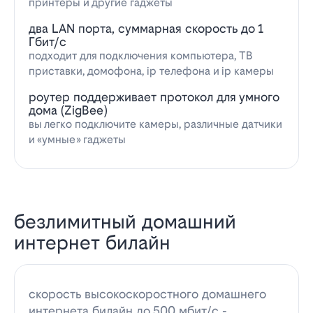
принтеры и другие гаджеты
два LAN порта, суммарная скорость до 1
Гбит/с
подходит для подключения компьютера, ТВ
приставки, домофона, ip телефона и ip камеры
роутер поддерживает протокол для умного
дома (ZigBee)
вы легко подключите камеры, различные датчики
и «умные» гаджеты
безлимитный домашний
интернет билайн
скорость высокоскоростного домашнего
интернета билайн до 500 мбит/с -