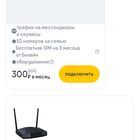
трафик на мессенджеры
и сервисы
10 номеров на семью
Бесплатная SIM на 3 месяца
от Билайн
оборудование
650
300
подключить
₽ в месяц