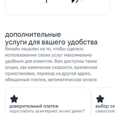
дополнительные
услуги для вашего удобства
билайн нацелен на то, чтобы сделать
использование своих услуг максимально
удобным для клиентов. Вам доступны такие
опции, как изменение скорости, временная
приостановка, переезд на другой адрес,
обещанный платеж, автоматическая оплата
доверительный платеж
выбор с
пора платить за интернет, но нет денег?
самостоят