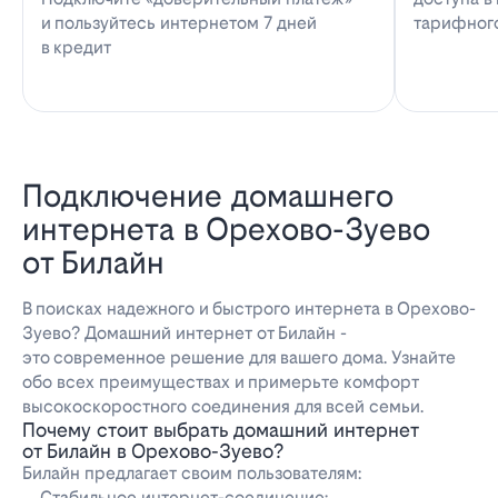
и пользуйтесь интернетом 7 дней
тарифног
в кредит
Подключение домашнего
интернета в Орехово-Зуево
от Билайн
В поисках надежного и быстрого интернета в Орехово-
Зуево? Домашний интернет от Билайн -
это современное решение для вашего дома. Узнайте
обо всех преимуществах и примерьте комфорт
высокоскоростного соединения для всей семьи.
Почему стоит выбрать домашний интернет
от Билайн в Орехово-Зуево?
Билайн предлагает своим пользователям:
Стабильное интернет-соединение;