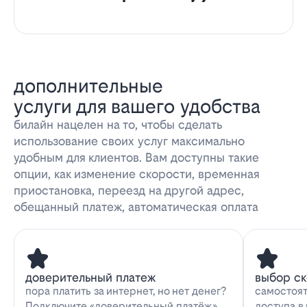
дополнительные
услуги для вашего удобства
билайн нацелен на то, чтобы сделать
использование своих услуг максимально
удобным для клиентов. Вам доступны такие
опции, как изменение скорости, временная
приостановка, переезд на другой адрес,
обещанный платеж, автоматическая оплата
доверительный платеж
выбор с
пора платить за интернет, но нет денег?
самостоят
Подключите «доверительный платёж»
доступа в