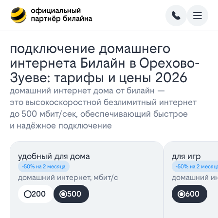
Подключение домашнего
интернета Билайн в Орехово-
Зуеве: тарифы и цены 2026
домашний интернет дома от билайн —
это высокоскоростной безлимитный интернет
до 500 мбит/сек, обеспечивающий быстрое
и надёжное подключение
удобный для дома
для игр
-50% на 2 месяца
-50% на 2 месяц
домашний интернет, мбит/с
домашний ин
200
500
600