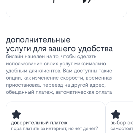
дополнительные
услуги для вашего удобства
билайн нацелен на то, чтобы сделать
использование своих услуг максимально
удобным для клиентов. Вам доступны такие
опции, как изменение скорости, временная
приостановка, переезд на другой адрес,
обещанный платеж, автоматическая оплата
доверительный платеж
выбор с
пора платить за интернет, но нет денег?
самостоят