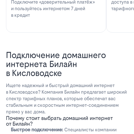
Подключите «доверительный платёж»
доступа в
и пользуйтесь интернетом 7 дней
тарифног
в кредит
Подключение домашнего
интернета Билайн
в Кисловодске
Ищете надежный и быстрый домашний интернет
в Кисловодске? Компания Билайн предлагает широкий
спектр тарифных планов, которые обеспечат вас
стабильным и скоростным интернет-соединением
прямо у вас дома.
Почему стоит выбрать домашний интернет
от Билайн?
Быстрое подключение:
Специалисты компании