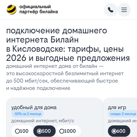
Подключение домашнего
интернета Билайн
в Кисловодске: тарифы, цены
2026 и выгодные предложения
домашний интернет дома от билайн —
это высокоскоростной безлимитный интернет
до 500 мбит/сек, обеспечивающий быстрое
и надёжное подключение
удобный для дома
для игр
-50% на 2 месяца
скидка 2 месяца
домашний интернет, мбит/с
домашний ин
100
500
1000
600