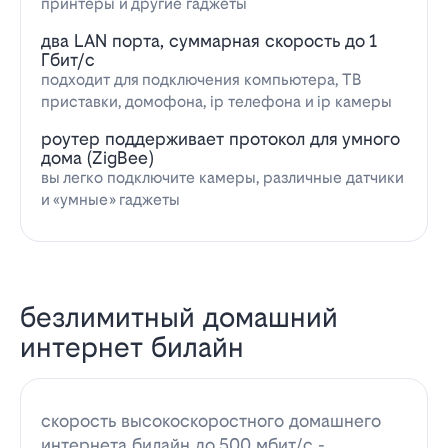
принтеры и другие гаджеты
два LAN порта, суммарная скорость до 1
Гбит/с
подходит для подключения компьютера, ТВ
приставки, домофона, ip телефона и ip камеры
роутер поддерживает протокол для умного
дома (ZigBee)
вы легко подключите камеры, различные датчики
и «умные» гаджеты
безлимитный домашний
интернет билайн
скорость высокоскоростного домашнего
интернета билайн до 500 мбит/с -