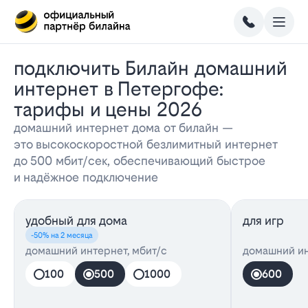
Подключить Билайн домашний
интернет в Петергофе:
тарифы и цены 2026
домашний интернет дома от билайн —
это высокоскоростной безлимитный интернет
до 500 мбит/сек, обеспечивающий быстрое
и надёжное подключение
удобный для дома
для игр
-50% на 2 месяца
домашний интернет, мбит/с
домашний ин
100
500
1000
600