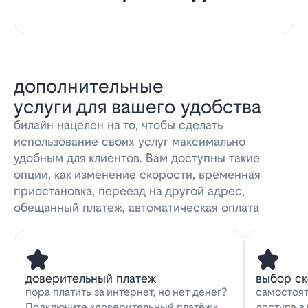
дополнительные
услуги для вашего удобства
билайн нацелен на то, чтобы сделать
использование своих услуг максимально
удобным для клиентов. Вам доступны такие
опции, как изменение скорости, временная
приостановка, переезд на другой адрес,
обещанный платеж, автоматическая оплата
доверительный платеж
выбор с
пора платить за интернет, но нет денег?
самостоят
Подключите «доверительный платёж»
доступа в