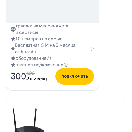
трафик на мессенджеры
и сервисы
10 номеров на семью
Бесплатная SIM на 3 месяца
от Билайн
оборудование
платное подключение
600
300
подключить
₽ в месяц