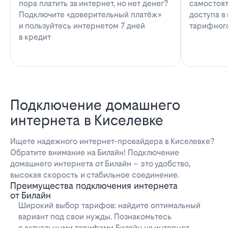
пора платить за интернет, но нет денег?
самостоят
Подключите «доверительный платёж»
доступа в
и пользуйтесь интернетом 7 дней
тарифног
в кредит
Подключение домашнего
интернета в Киселевке
Ищете надежного интернет-провайдера в Киселевке?
Обратите внимание на Билайн! Подключение
домашнего интернета от Билайн – это удобство,
высокая скорость и стабильное соединение.
Преимущества подключения интернета
от Билайн
Широкий выбор тарифов: найдите оптимальный
вариант под свои нужды. Познакомьтесь
с актуальными тарифами Билайн на интернет