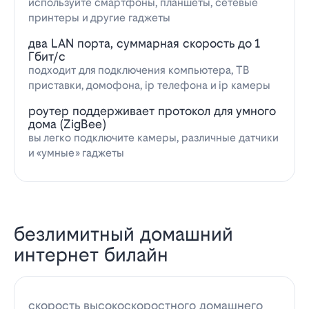
используйте смартфоны, планшеты, сетевые
принтеры и другие гаджеты
два LAN порта, суммарная скорость до 1
Гбит/с
подходит для подключения компьютера, ТВ
приставки, домофона, ip телефона и ip камеры
роутер поддерживает протокол для умного
дома (ZigBee)
вы легко подключите камеры, различные датчики
и «умные» гаджеты
безлимитный домашний
интернет билайн
скорость высокоскоростного домашнего