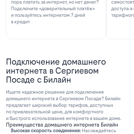
пора платить за интернет, но нет денег?
самостоят
Подключите «доверительный платёж»
доступа в
и пользуйтесь интернетом 7 дней
тарифног
в кредит
Подключение домашнего
интернета в Сергиевом
Посаде с Билайн
Ищете надежное решение для подключения
домашнего интернета в Сергиевом Посаде? Билайн
предлагает широкий выбор тарифов, доступных
по привлекательной цене, для комфортного
и быстрого использования интернета в вашем доме.
Преимущества домашнего интернета Билайн
Высокая скорость соединения:
Наслаждайтесь