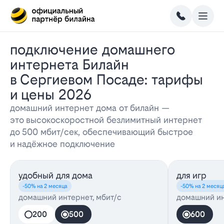
Подключение домашнего
интернета Билайн
в Сергиевом Посаде: тарифы
и цены 2026
домашний интернет дома от билайн —
это высокоскоростной безлимитный интернет
до 500 мбит/сек, обеспечивающий быстрое
и надёжное подключение
удобный для дома
для игр
-50% на 2 месяца
-50% на 2 месяц
домашний интернет, мбит/с
домашний ин
200
500
600