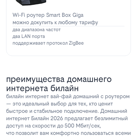
Wi-Fi роутер Smart Box Giga
можно докупить к любому тарифу
два диапазона частот
два LAN порта
поддерживает протокол ZigBee
преимущества домашнего
интернета билайн
билайн интернет вай-фай домашний с роутером
— это идеальный выбор для тех, кто ценит
быстрое и стабильное подключение. Домашний
интернет Билайн 2026 предлагает безлимитный
доступ на скорости до 500 Мбит/сек,
что позволит вам комфортно пользоваться всеми