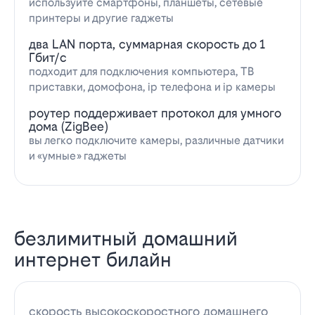
используйте смартфоны, планшеты, сетевые
принтеры и другие гаджеты
два LAN порта, суммарная скорость до 1
Гбит/с
подходит для подключения компьютера, ТВ
приставки, домофона, ip телефона и ip камеры
роутер поддерживает протокол для умного
дома (ZigBee)
вы легко подключите камеры, различные датчики
и «умные» гаджеты
безлимитный домашний
интернет билайн
скорость высокоскоростного домашнего