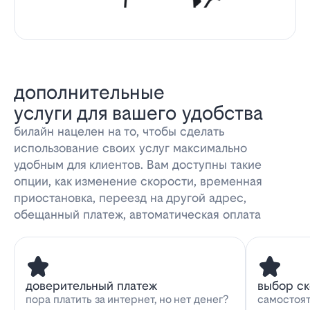
дополнительные
услуги для вашего удобства
билайн нацелен на то, чтобы сделать
использование своих услуг максимально
удобным для клиентов. Вам доступны такие
опции, как изменение скорости, временная
приостановка, переезд на другой адрес,
обещанный платеж, автоматическая оплата
доверительный платеж
выбор с
пора платить за интернет, но нет денег?
самостоят