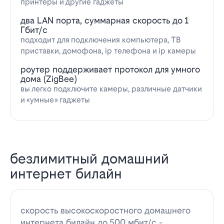
принтеры и другие гаджеты
два LAN порта, суммарная скорость до 1
Гбит/с
подходит для подключения компьютера, ТВ
приставки, домофона, ip телефона и ip камеры
роутер поддерживает протокол для умного
дома (ZigBee)
вы легко подключите камеры, различные датчики
и «умные» гаджеты
безлимитный домашний
интернет билайн
скорость высокоскоростного домашнего
интернета билайн до 500 мбит/с -