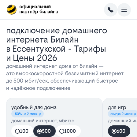
Подключение домашнего
интернета Билайн
в Ессентукской - Тарифы
и Цены 2026
домашний интернет дома от билайн —
это высокоскоростной безлимитный интернет
до 500 мбит/сек, обеспечивающий быстрое
и надёжное подключение
удобный для дома
для игр
-50% на 2 месяца
скидка 2 месяца
домашний интернет, мбит/с
домашний ин
100
500
1000
600