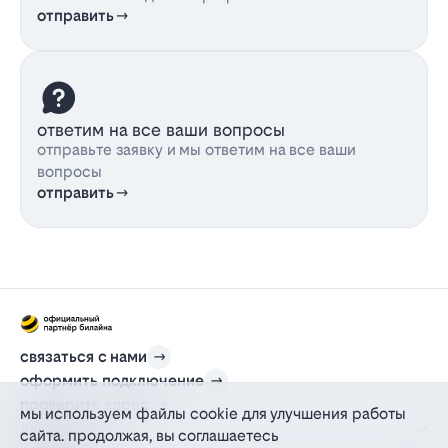
отправить
ответим на все ваши вопросы
отправьте заявку и мы ответим на все ваши
вопросы
отправить
связаться с нами
оформить подключение
проверить адрес
мы используем файлы cookie для улучшения работы
для дома
сайта. продолжая, вы соглашаетесь