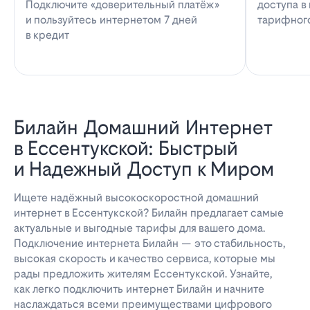
Подключите «доверительный платёж»
доступа в
и пользуйтесь интернетом 7 дней
тарифног
в кредит
Билайн Домашний Интернет
в Ессентукской: Быстрый
и Надежный Доступ к Миром
Ищете надёжный высокоскоростной домашний
интернет в Ессентукской? Билайн предлагает самые
актуальные и выгодные тарифы для вашего дома.
Подключение интернета Билайн — это стабильность,
высокая скорость и качество сервиса, которые мы
рады предложить жителям Ессентукской. Узнайте,
как легко подключить интернет Билайн и начните
наслаждаться всеми преимуществами цифрового