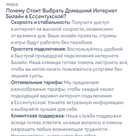
мира.
Почему Стоит Выбрать Домашний Интернет
Билайн в Ессентукской?
Скорость и стабильность:
Получите доступ
в интернет на высокой скорости, независимо
от времени дня. Ваши онлайн-проекты, стримы
и игры будут работать без перебоев.
Простота подключения:
Воспользуйтесь удобной
и быстрой процедурой подключения интернета
Билайн. Наша команда готова помочь настроить всё,
чтобы вы могли начать пользоваться услугами без
лишней суеты.
Оптимальные тарифы:
Мы предлагаем
разнообразные тарифы, чтобы каждый нашел
подходящий вариант интернет-подключения
в Ессентукской. Узнайте актуальную информацию
и выбирайте лучшее для себя.
Клиентская поддержка:
Наша служба поддержки
всегда готова ответить на ваши вопросы и помочь
разрешить любые возникающие трудности.
Наслаждайтесь интернетом без забот.