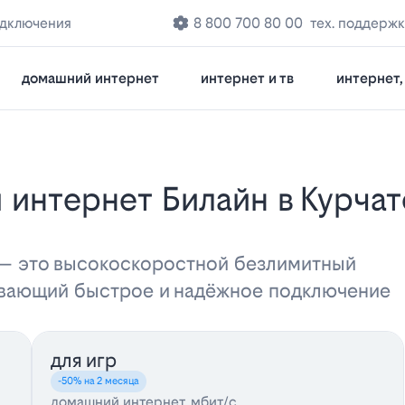
одключения
8 800 700 80 00
тех. поддерж
домашний интернет
интернет и тв
интернет, 
 — это высокоскоростной безлимитный
ивающий быстрое и надёжное подключение
для игр
-50% на 2 месяца
домашний интернет, мбит/с