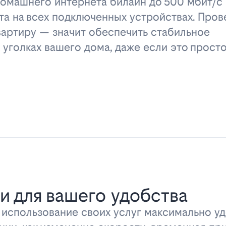
омашнего интернета билайн до 500 мбит/с 
та на всех подключенных устройствах. Пров
вартиру — значит обеспечить стабильное
 уголках вашего дома, даже если это прост
и для вашего удобства
ь использование своих услуг максимально 