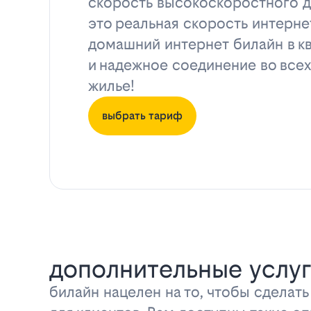
скорость высокоскоростного д
это реальная скорость интерне
домашний интернет билайн в к
и надежное соединение во всех
жилье!
выбрать тариф
дополнительные услуг
билайн нацелен на то, чтобы сделат