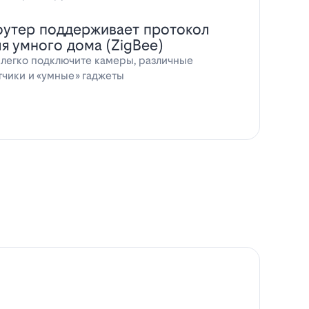
оутер поддерживает протокол
ля умного дома (ZigBee)
 легко подключите камеры, различные
тчики и «умные» гаджеты