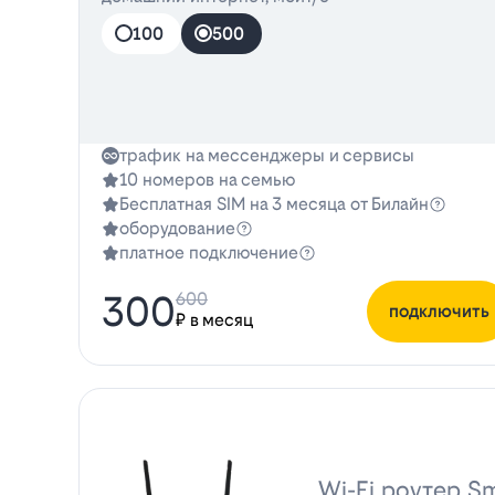
100
500
трафик на мессенджеры и сервисы
10 номеров на семью
Бесплатная SIM на 3 месяца от Билайн
оборудование
платное подключение
300
600
подключить
₽ в месяц
Wi-Fi роутер Sm