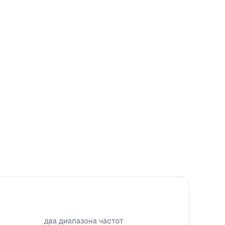
два диапазона частот