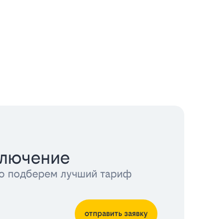
ключение
тно подберем лучший тариф
отправить заявку