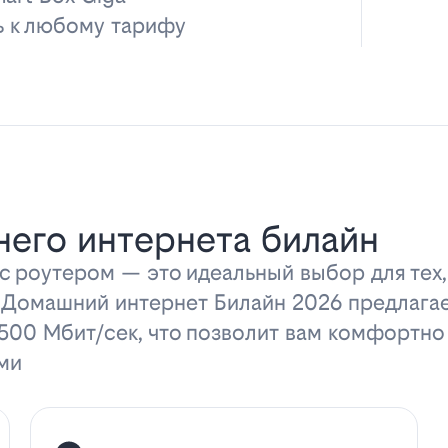
ь к любому тарифу
его интернета билайн
 роутером — это идеальный выбор для тех,
 Домашний интернет Билайн 2026 предлага
 500 Мбит/сек, что позволит вам комфортно
ми