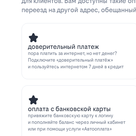
для клиентов. Вам доступны такие оп
переезд на другой адрес, обещанный
доверительный платеж
пора платить за интернет, но нет денег?
Подключите «доверительный платёж»
и пользуйтесь интернетом 7 дней в кредит
оплата с банковской карты
привяжите банковскую карту к логину
и пополняйте баланс через личный кабинет
или при помощи услуги «Автооплата»