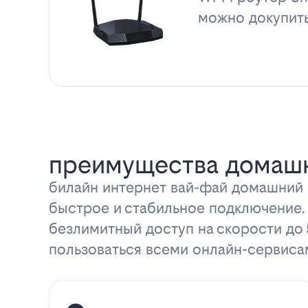
можно докупит
преимущества домашн
билайн интернет вай-фай домашний с
быстрое и стабильное подключение.
безлимитный доступ на скорости до
пользоваться всеми онлайн-сервиса