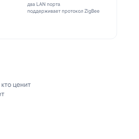
два LAN порта
поддерживает протокол ZigBee
 кто ценит
ет