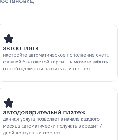
иостановка,
автооплата
настройте автоматическое пополнение счёта
с вашей банковской карты – и можете забыть
о необходимости платить за интернет
автодоверительнй платеж
данная услуга позволяет в начале каждого
месяца автоматически получать в кредит 7
дней доступа в интернет