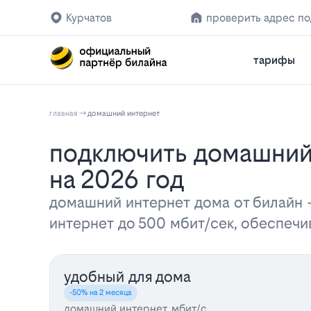
Курчатов
проверить адрес п
тарифы
главная
домашний интернет
Подключить домашний интернет Билайн в Курчатове: тарифы и цены
на 2026 год
домашний интернет дома от билайн
интернет до 500 мбит/сек, обеспеч
удобный для дома
-50% на 2 месяца
домашний интернет, мбит/с