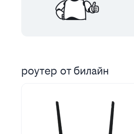
роутер от билайн