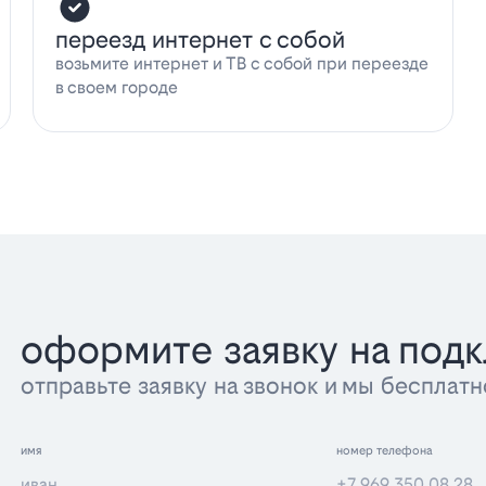
переезд интернет с собой
возьмите интернет и ТВ с собой при переезде
в своем городе
оформите заявку на под
отправьте заявку на звонок и мы беспла
имя
номер телефона