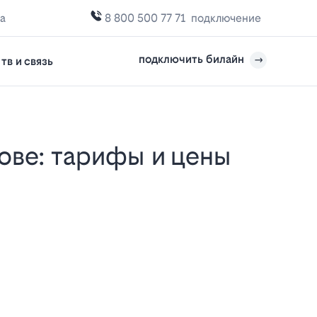
ка
8 800 500 77 71
подключение
подключить билайн
тв и связь