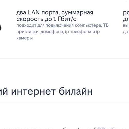
два LAN порта, суммарная
р
скорость до 1 Гбит/с
д
подходит для подключения компьютера, ТВ
вы
приставки, домофона, ip телефона и ip
да
камеры
й интернет билайн