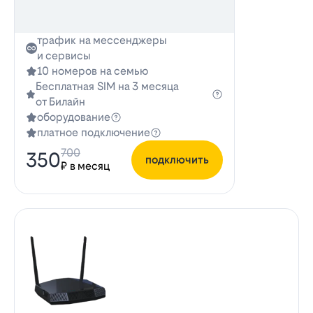
трафик на мессенджеры
и сервисы
10 номеров на семью
Бесплатная SIM на 3 месяца
от Билайн
оборудование
платное подключение
700
350
подключить
₽ в месяц