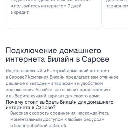
и пользуйтесь интернетом 7 дней
тарифног
в кредит
Подключение домашнего
интернета Билайн в Сарове
Ищете надежный и быстрый домашний интернет
в Сарове? Компания Билайн предлагает вам отличное
решение с выгодными тарифами и удобством
подключения. Узнайте все о наших предложениях
и выберите лучший вариант для своего дома!
Почему стоит выбрать Билайн для домашнего
интернета в Сарове?
Высокая скорость соединения: наслаждайтесь
моментальным доступом к любым ресурсам
и бесперебойной работой.