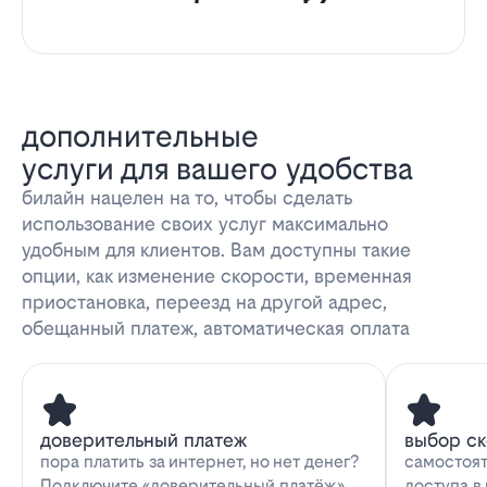
дополнительные
услуги для вашего удобства
билайн нацелен на то, чтобы сделать
использование своих услуг максимально
удобным для клиентов. Вам доступны такие
опции, как изменение скорости, временная
приостановка, переезд на другой адрес,
обещанный платеж, автоматическая оплата
доверительный платеж
выбор с
пора платить за интернет, но нет денег?
самостоят
Подключите «доверительный платёж»
доступа в