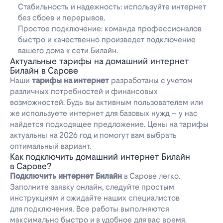
Стабильность и надежность: используйте интернет
без сбоев и перерывов.
Простое подключение: команда профессионалов
быстро и качественно произведет подключение
вашего дома к сети Билайн.
Актуальные тарифы на домашний интернет
Билайн в Сарове
Наши
тарифы на интернет
разработаны с учетом
различных потребностей и финансовых
возможностей. Будь вы активным пользователем или
же используете интернет для базовых нужд – у нас
найдется подходящее предложение. Цены на тарифы
актуальны на 2026 год и помогут вам выбрать
оптимальный вариант.
Как подключить домашний интернет Билайн
в Сарове?
Подключить интернет Билайн
в Сарове легко.
Заполните заявку онлайн, следуйте простым
инструкциям и ожидайте наших специалистов
для подключения. Все работы выполняются
максимально быстро и в удобное для вас время.