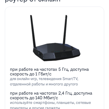
при работе на частотах 5 Ггц, доступна
скорость до 1 Гбит/с
для онлайн-игр, телевидения SmartTV,
отдаленной работы и многого другого
при работе на частотах 2,4 Ггц, доступна
скорость до 140 Мбит/с
используйте смартфоны, планшеты, сетевые
принтеры и другие гаджеты