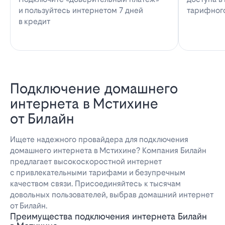
и пользуйтесь интернетом 7 дней
тарифног
в кредит
Подключение домашнего
интернета в Мстихине
от Билайн
Ищете надежного провайдера для подключения
домашнего интернета в Мстихине? Компания Билайн
предлагает высокоскоростной интернет
с привлекательными тарифами и безупречным
качеством связи. Присоединяйтесь к тысячам
довольных пользователей, выбрав домашний интернет
от Билайн.
Преимущества подключения интернета Билайн