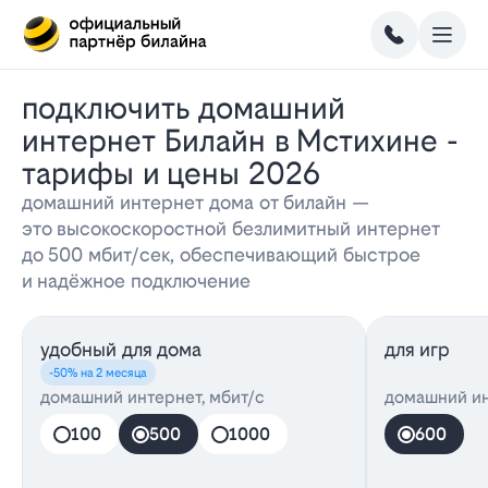
Подключить домашний
интернет Билайн в Мстихине -
тарифы и цены 2026
домашний интернет дома от билайн —
это высокоскоростной безлимитный интернет
до 500 мбит/сек, обеспечивающий быстрое
и надёжное подключение
удобный для дома
для игр
-50% на 2 месяца
домашний интернет, мбит/с
домашний ин
100
500
1000
600