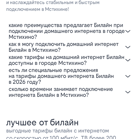
и наслаждайтесь стабильным и быстрым
подключением в Мстихине!
Какие преимущества предлагает Билайн при
подключении домашнего интернета в городе
Мстихино?
Как я могу подключить домашний интернет
Билайн в Мстихино?
Какие тарифы на домашний интернет Билайн
доступны в городе Мстихино?
Есть ли специальные предложения
на тарифы домашнего интернета Билайн
в 2026 году?
Сколько времени занимает подключение
интернета Билайн в Мстихино?
лучшее от билайн
выгодные тарифы билайн с интернетом
со скоростью от 100 мбит/с, ТВ более 200