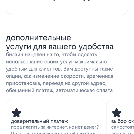
дополнительные
услуги для вашего удобства
билайн нацелен на то, чтобы сделать
использование своих услуг максимально
удобным для клиентов. Вам доступны такие
опции, как изменение скорости, временная
приостановка, переезд на другой адрес,
обещанный платеж, автоматическая оплата
доверительный платеж
выбор с
пора платить за интернет, но нет денег?
самостоят
Подключите «доверительный платёж»
доступа в