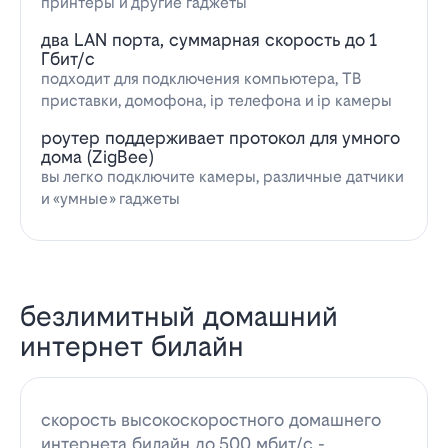
принтеры и другие гаджеты
два LAN порта, суммарная скорость до 1
Гбит/с
подходит для подключения компьютера, ТВ
приставки, домофона, ip телефона и ip камеры
роутер поддерживает протокол для умного
дома (ZigBee)
вы легко подключите камеры, различные датчики
и «умные» гаджеты
безлимитный домашний
интернет билайн
скорость высокоскоростного домашнего
интернета билайн до 500 мбит/с -