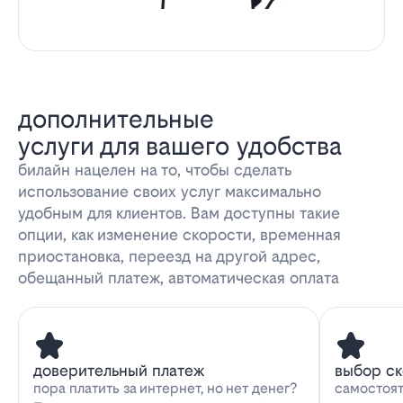
дополнительные
услуги для вашего удобства
билайн нацелен на то, чтобы сделать
использование своих услуг максимально
удобным для клиентов. Вам доступны такие
опции, как изменение скорости, временная
приостановка, переезд на другой адрес,
обещанный платеж, автоматическая оплата
доверительный платеж
выбор с
пора платить за интернет, но нет денег?
самостоят