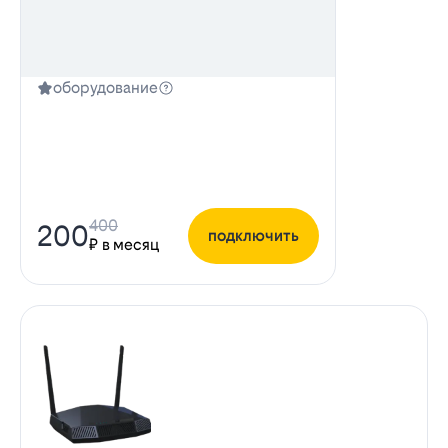
оборудование
400
200
подключить
₽ в месяц