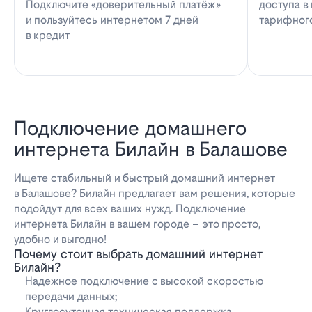
Подключите «доверительный платёж»
доступа в
и пользуйтесь интернетом 7 дней
тарифног
в кредит
Подключение домашнего
интернета Билайн в Балашове
Ищете стабильный и быстрый домашний интернет
в Балашове? Билайн предлагает вам решения, которые
подойдут для всех ваших нужд. Подключение
интернета Билайн в вашем городе – это просто,
удобно и выгодно!
Почему стоит выбрать домашний интернет
Билайн?
Надежное подключение с высокой скоростью
передачи данных;
Круглосуточная техническая поддержка