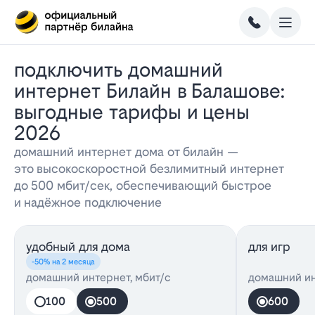
Подключить домашний
интернет Билайн в Балашове:
выгодные тарифы и цены
2026
домашний интернет дома от билайн —
это высокоскоростной безлимитный интернет
до 500 мбит/сек, обеспечивающий быстрое
и надёжное подключение
удобный для дома
для игр
-50% на 2 месяца
домашний интернет, мбит/с
домашний ин
100
500
600