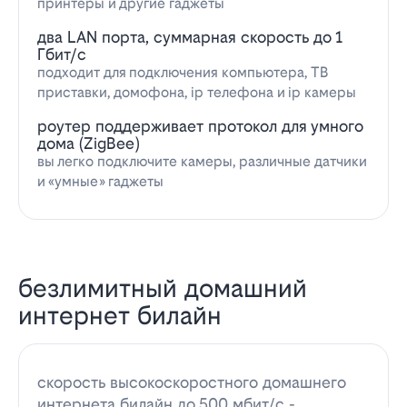
принтеры и другие гаджеты
два LAN порта, суммарная скорость до 1
Гбит/с
подходит для подключения компьютера, ТВ
приставки, домофона, ip телефона и ip камеры
роутер поддерживает протокол для умного
дома (ZigBee)
вы легко подключите камеры, различные датчики
и «умные» гаджеты
безлимитный домашний
интернет билайн
скорость высокоскоростного домашнего
интернета билайн до 500 мбит/с -