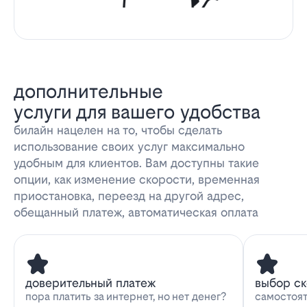
дополнительные
услуги для вашего удобства
билайн нацелен на то, чтобы сделать
использование своих услуг максимально
удобным для клиентов. Вам доступны такие
опции, как изменение скорости, временная
приостановка, переезд на другой адрес,
обещанный платеж, автоматическая оплата
доверительный платеж
выбор с
пора платить за интернет, но нет денег?
самостоят