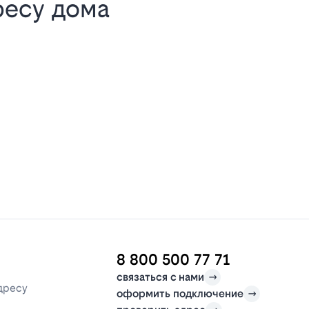
ресу дома
8 800 500 77 71
связаться с нами
дресу
оформить подключение