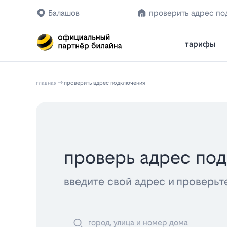
Балашов
проверить адрес по
тарифы
главная
проверить адрес подключения
проверь адрес по
введите свой адрес и проверьт