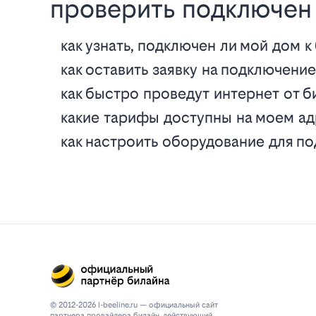
проверить подключен 
как узнать, подключен ли мой дом к
как оставить заявку на подключени
как быстро проведут интернет от б
какие тарифы доступны на моем а
как настроить оборудование для п
© 2012-2026 l-beeline.ru — официальный сайт
партнера провайдера билайн, действующий