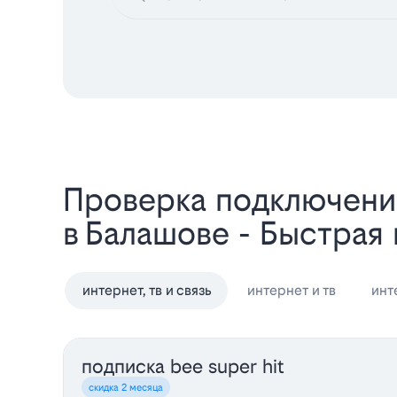
Проверка подключени
в Балашове - Быстрая
интернет, тв и связь
интернет и тв
инт
подписка bee super hit
скидка 2 месяца