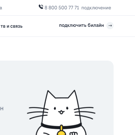
а
8 800 500 77 71
подключение
подключить билайн
тв и связь
йн