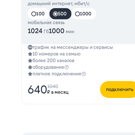
домашний интернет, мбит/с
100
500
1000
мобильная связь
1024
1000
Гб
мин
трафик на мессенджеры и сервисы
10 номеров на семью
более 200 каналов
оборудование
платное подключение
640
1040
подключить
₽ в месяц