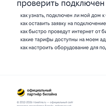
проверить подключен 
как узнать, подключен ли мой дом к
как оставить заявку на подключени
как быстро проведут интернет от б
какие тарифы доступны на моем а
как настроить оборудование для п
© 2012-2026 l-beeline.ru — официальный сайт
партнера провайдера билайн, действующий