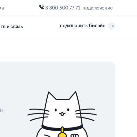
ка
8 800 500 77 71
подключение
подключить билайн
тв и связь
йн