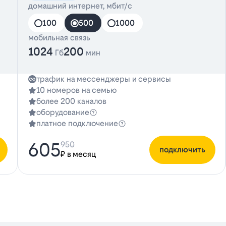
домашний интернет, мбит/с
100
500
1000
мобильная связь
1024
200
Гб
мин
трафик на мессенджеры и сервисы
10 номеров на семью
более 200 каналов
оборудование
платное подключение
605
950
подключить
₽ в месяц