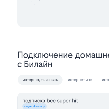
Подключение домашне
с Билайн
интернет, тв и связь
интернет и тв
инт
подписка bee super hit
скидка 4 месяца