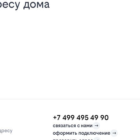
ресу дома
+7 499 495 49 90
связаться с нами
дресу
оформить подключение