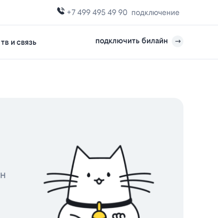
+7 499 495 49 90
подключение
подключить билайн
тв и связь
йн