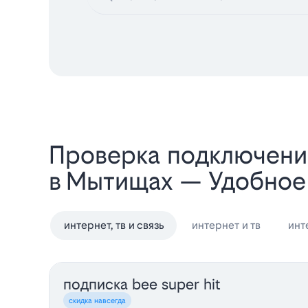
Проверка подключени
в Мытищах — Удобное
интернет, тв и связь
интернет и тв
инт
подписка bee super hit
скидка навсегда