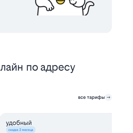
лайн по адресу
все тарифы
удобный
о
скидка 2 месяца
с