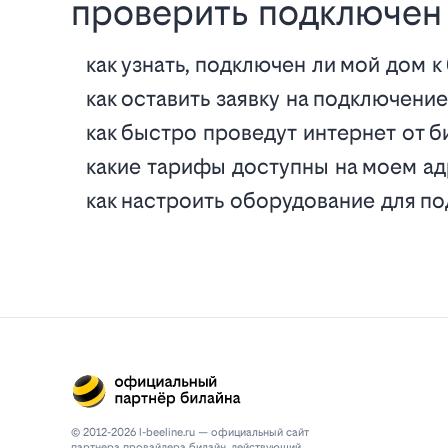
проверить подключен 
как узнать, подключен ли мой дом к
как оставить заявку на подключени
как быстро проведут интернет от б
какие тарифы доступны на моем а
как настроить оборудование для п
© 2012-2026 l-beeline.ru — официальный сайт
партнера провайдера билайн, действующий