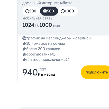
домашний интернет, мбит/с
200
500
1000
мобильная связь
1024
1000
Гб
мин
трафик на мессенджеры и сервисы
10 номеров на семью
более 200 каналов
оборудование
платное подключение
940
1237
подключить
₽ в месяц