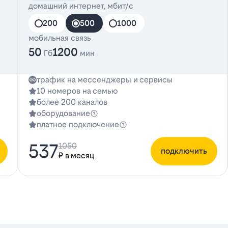
домашний интернет, мбит/с
200
500
1000
мобильная связь
50
1200
Гб
мин
трафик на мессенджеры и сервисы
10 номеров на семью
более 200 каналов
оборудование
платное подключение
537
1050
подключить
₽ в месяц