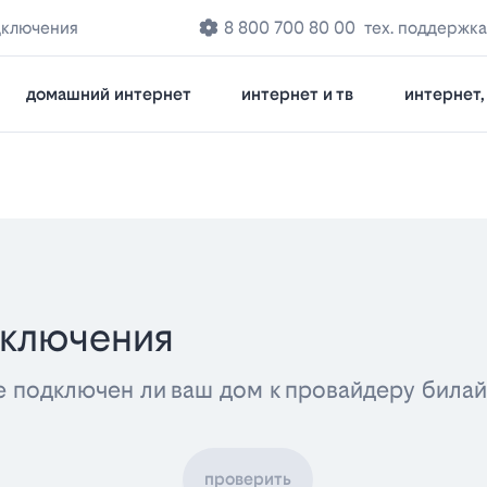
дключения
8 800 700 80 00
тех. поддержка
домашний интернет
интернет и тв
интернет, 
дключения
е подключен ли ваш дом к провайдеру била
проверить