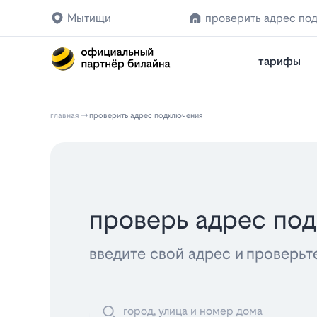
Мытищи
проверить адрес по
тарифы
главная
проверить адрес подключения
проверь адрес по
введите свой адрес и проверьт