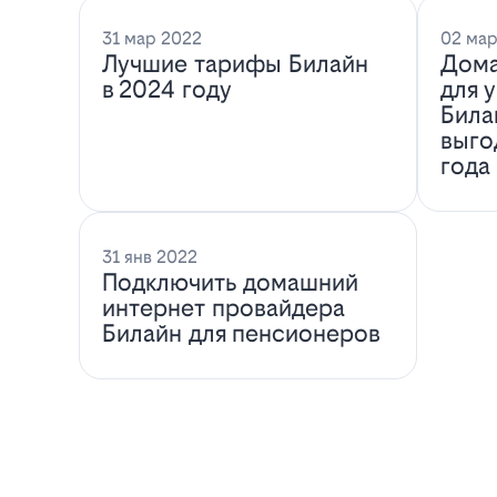
31 мар 2022
02 мар
Лучшие тарифы Билайн
Дома
в 2024 году
для 
Била
выго
года
31 янв 2022
Подключить домашний
интернет провайдера
Билайн для пенсионеров