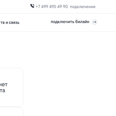
+7 499 495 49 90
подключение
подключить билайн
тв и связь
нет
та