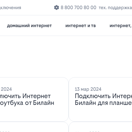
дключения
8 800 700 80 00
тех. поддержка
домашний интернет
интернет и тв
интернет, 
 2024
13 мар 2024
лючить Интернет
Подключить Интер
ноутбука от Билайн
Билайн для планше