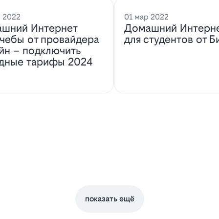
 2022
01 мар 2022
шний Интернет
Домашний Интерн
учебы от провайдера
для студентов от Б
йн – подключить
дные тарифы 2024
показать ещё