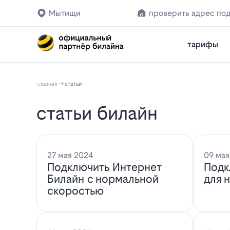
Мытищи
проверить адрес по
тарифы
главная
статьи
статьи билайн
27 мая 2024
09 мая
Подключить Интернет
Подк
Билайн с нормальной
для 
скоростью