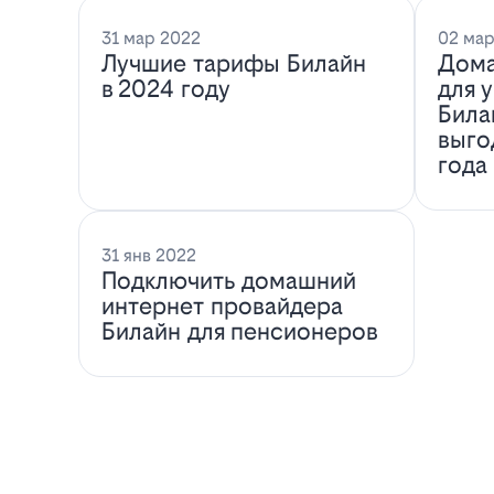
31 мар 2022
02 мар
Лучшие тарифы Билайн
Дома
в 2024 году
для 
Била
выго
года
31 янв 2022
Подключить домашний
интернет провайдера
Билайн для пенсионеров