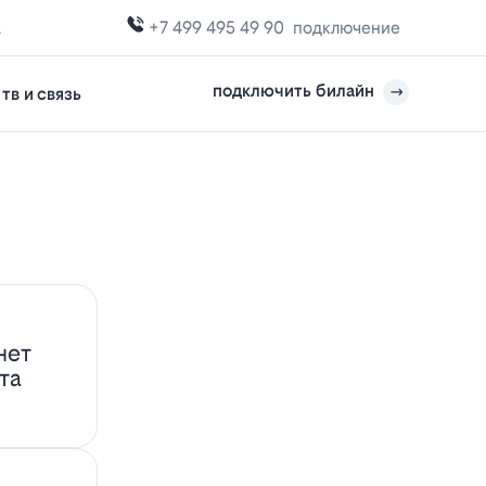
а
+7 499 495 49 90
подключение
подключить билайн
тв и связь
нет
та