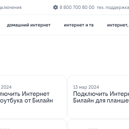
дключения
8 800 700 80 00
тех. поддержк
домашний интернет
интернет и тв
интернет, 
 2024
13 мар 2024
лючить Интернет
Подключить Интер
ноутбука от Билайн
Билайн для планше