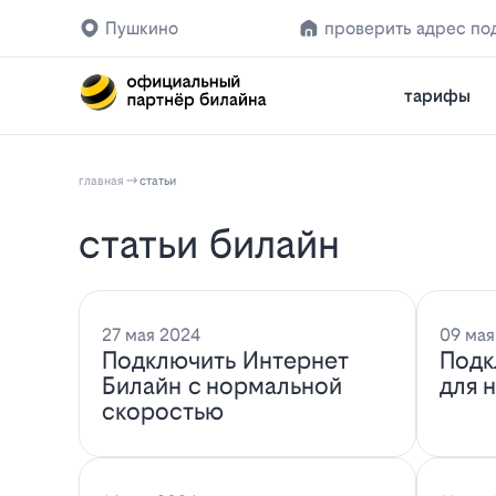
Пушкино
проверить адрес по
тарифы
главная
статьи
статьи билайн
27 мая 2024
09 мая
Подключить Интернет
Подк
Билайн с нормальной
для 
скоростью