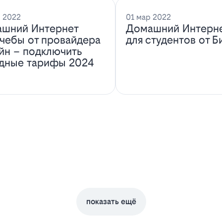
 2022
01 мар 2022
шний Интернет
Домашний Интерн
учебы от провайдера
для студентов от Б
йн – подключить
дные тарифы 2024
показать ещё