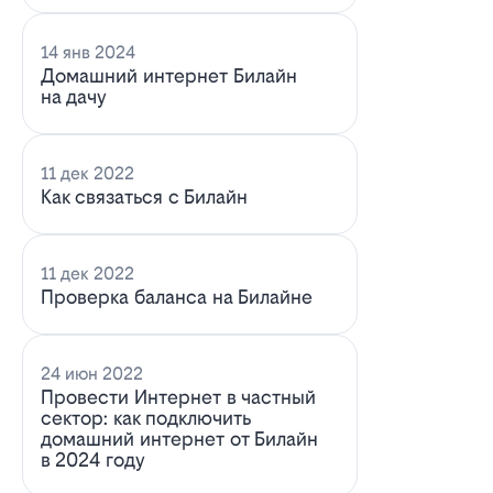
14 янв 2024
Домашний интернет Билайн
на дачу
11 дек 2022
Как связаться с Билайн
11 дек 2022
Проверка баланса на Билайне
24 июн 2022
Провести Интернет в частный
сектор: как подключить
домашний интернет от Билайн
в 2024 году