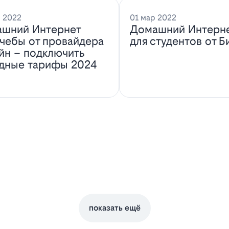
 2022
01 мар 2022
шний Интернет
Домашний Интерн
учебы от провайдера
для студентов от Б
йн – подключить
дные тарифы 2024
показать ещё