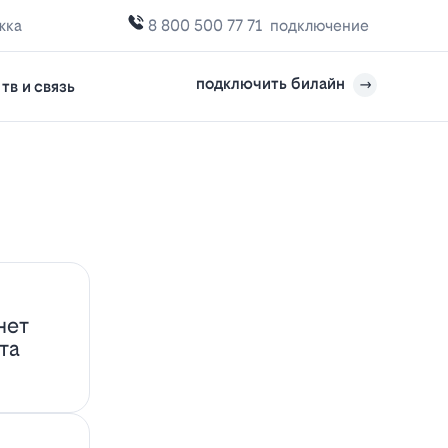
жка
8 800 500 77 71
подключение
подключить билайн
тв и связь
нет
та