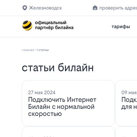
Железноводск
проверить адре
тарифы
главная
статьи
статьи билайн
27 мая 2024
09 мая
Подключить Интернет
Подк
Билайн с нормальной
для 
скоростью