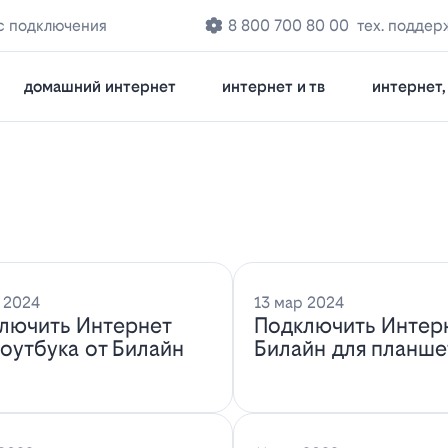
с подключения
8 800 700 80 00
тех. поддер
домашний интернет
интернет и тв
интернет, 
 2024
13 мар 2024
лючить Интернет
Подключить Интер
ноутбука от Билайн
Билайн для планше