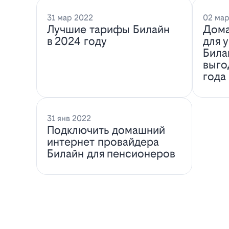
31 мар 2022
02 мар
Лучшие тарифы Билайн
Дома
в 2024 году
для 
Била
выго
года
31 янв 2022
Подключить домашний
интернет провайдера
Билайн для пенсионеров