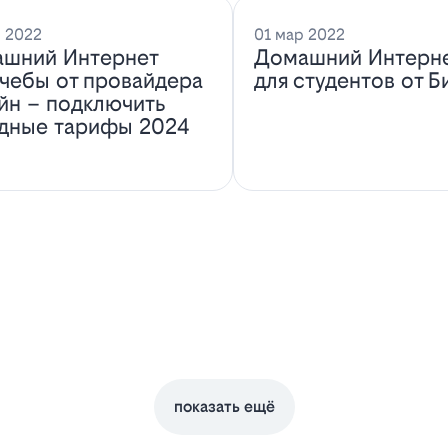
 2022
01 мар 2022
шний Интернет
Домашний Интерн
учебы от провайдера
для студентов от Б
йн – подключить
дные тарифы 2024
показать ещё