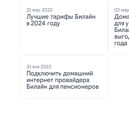
31 мар 2022
02 мар
Лучшие тарифы Билайн
Дома
в 2024 году
для 
Била
выго
года
31 янв 2022
Подключить домашний
интернет провайдера
Билайн для пенсионеров