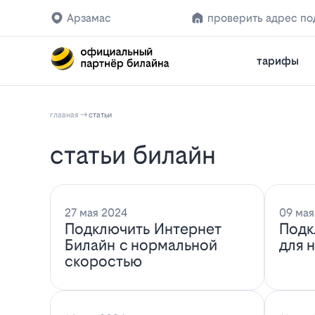
Арзамас
проверить адрес п
тарифы
главная
статьи
статьи билайн
27 мая 2024
09 мая
Подключить Интернет
Подк
Билайн с нормальной
для 
скоростью