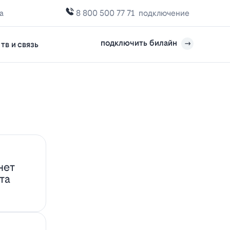
а
8 800 500 77 71
подключение
подключить билайн
тв и связь
нет
та