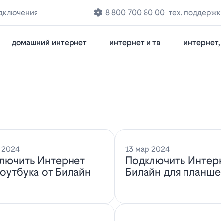
одключения
8 800 700 80 00
тех. поддержк
домашний интернет
интернет и тв
интернет, 
 2024
13 мар 2024
лючить Интернет
Подключить Интер
ноутбука от Билайн
Билайн для планше