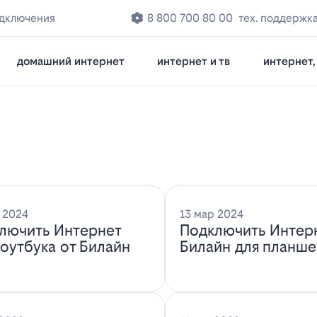
одключения
8 800 700 80 00
тех. поддержк
домашний интернет
интернет и тв
интернет, 
 2024
13 мар 2024
лючить Интернет
Подключить Интер
ноутбука от Билайн
Билайн для планше