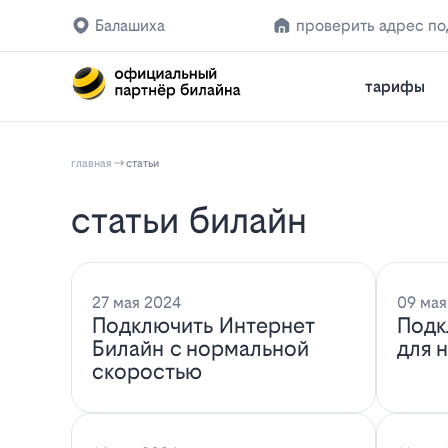
Балашиха
проверить адрес п
тарифы
главная
статьи
статьи билайн
27 мая 2024
09 мая
Подключить Интернет
Подк
Билайн с нормальной
для 
скоростью