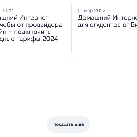
 2022
01 мар 2022
шний Интернет
Домашний Интерн
учебы от провайдера
для студентов от Б
йн – подключить
дные тарифы 2024
показать ещё