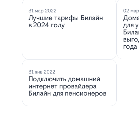
31 мар 2022
02 мар
Лучшие тарифы Билайн
Дома
в 2024 году
для 
Била
выго
года
31 янв 2022
Подключить домашний
интернет провайдера
Билайн для пенсионеров