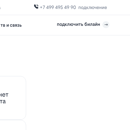
а
+7 499 495 49 90
подключение
подключить билайн
тв и связь
нет
та