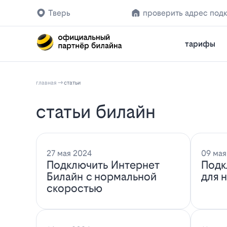
Тверь
проверить адрес под
тарифы
главная
статьи
статьи билайн
27 мая 2024
09 мая
Подключить Интернет
Подк
Билайн с нормальной
для 
скоростью