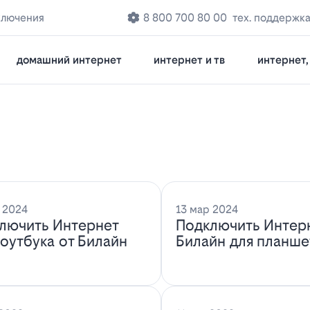
ключения
8 800 700 80 00
тех. поддержк
домашний интернет
интернет и тв
интернет, 
 2024
13 мар 2024
лючить Интернет
Подключить Интер
ноутбука от Билайн
Билайн для планше