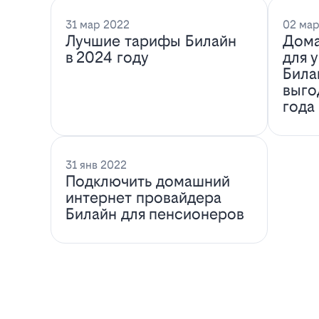
31 мар 2022
02 мар
Лучшие тарифы Билайн
Дома
в 2024 году
для 
Била
выго
года
31 янв 2022
Подключить домашний
интернет провайдера
Билайн для пенсионеров