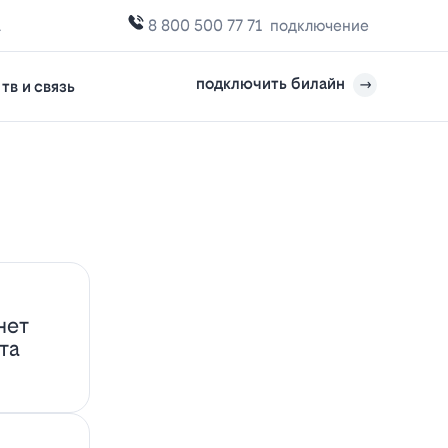
а
8 800 500 77 71
подключение
подключить билайн
тв и связь
нет
та