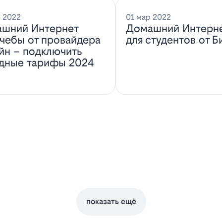
 2022
01 мар 2022
шний Интернет
Домашний Интерн
учебы от провайдера
для студентов от Б
йн – подключить
дные тарифы 2024
показать ещё