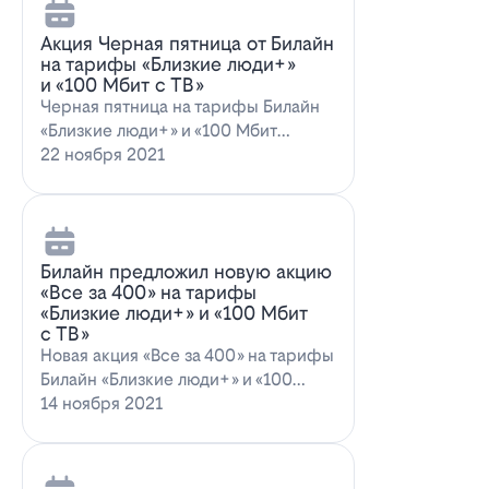
Акция Черная пятница от Билайн
на тарифы «Близкие люди+»
и «100 Мбит с ТВ»
Черная пятница на тарифы Билайн
«Близкие люди+» и «100 Мбит
с ТВ»Билайн пред…
22 ноября 2021
Билайн предложил новую акцию
«Все за 400» на тарифы
«Близкие люди+» и «100 Мбит
с ТВ»
Новая акция «Все за 400» на тарифы
Билайн «Близкие люди+» и «100
Мбит…
14 ноября 2021