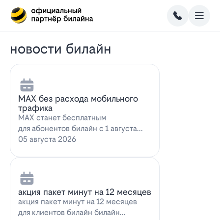
новости билайн
MAX без расхода мобильного
трафика
MAX станет бесплатным
для абонентов билайн с 1 августа
2026 года использование
05 августа 2026
мессенджера MAX перес…
акция пакет минут на 12 месяцев
акция пакет минут на 12 месяцев
для клиентов билайн билайн