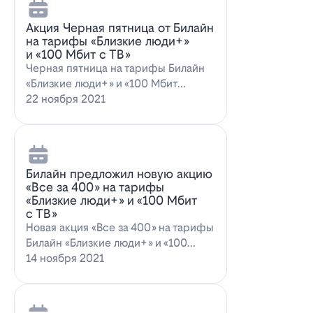
Акция Черная пятница от Билайн
на тарифы «Близкие люди+»
и «100 Мбит с ТВ»
Черная пятница на тарифы Билайн
«Близкие люди+» и «100 Мбит
с ТВ»Билайн пред…
22 ноября 2021
Билайн предложил новую акцию
«Все за 400» на тарифы
«Близкие люди+» и «100 Мбит
с ТВ»
Новая акция «Все за 400» на тарифы
Билайн «Близкие люди+» и «100
Мбит…
14 ноября 2021