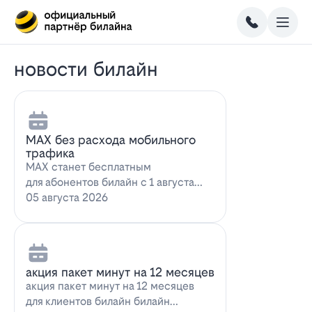
новости билайн
MAX без расхода мобильного
трафика
MAX станет бесплатным
для абонентов билайн с 1 августа
2026 года использование
05 августа 2026
мессенджера MAX перес…
акция пакет минут на 12 месяцев
акция пакет минут на 12 месяцев
для клиентов билайн билайн