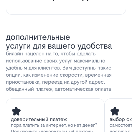
дополнительные
услуги для вашего удобства
билайн нацелен на то, чтобы сделать
использование своих услуг максимально
удобным для клиентов. Вам доступны такие
опции, как изменение скорости, временная
приостановка, переезд на другой адрес,
обещанный платеж, автоматическая оплата
доверительный платеж
выбор с
пора платить за интернет, но нет денег?
самостоят
Подключите «доверительный платёж»
доступа в