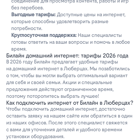
соединение для просмотра контента, работы и игр
без перебоев.
Выгодные тарифы:
Доступные цены на интернет,
которые способны удовлетворить разные
потребности.
Круглосуточная поддержка:
Наши специалисты
готовы ответить на ваши вопросы и помочь в любое
время.
Билайн домашний интернет: тарифы 2026 года
В 2026 году Билайн предлагает удобные тарифы
на домашний интернет в Люберцах. Мы позаботились
о том, чтобы вы могли выбрать оптимальный вариант
для себя и своей семьи. Акции и специальные
предложения действуют ограниченное время,
поэтому поторопитесь выбрать лучшее!
Как подключить интернет от Билайн в Люберцах?
Чтобы подключить домашний интернет, достаточно
оставить заявку на нашем сайте или обратиться в один
из наших офисов. После этого специалист свяжется
с вами для уточнения деталей и удобного времени
установки оборудования.