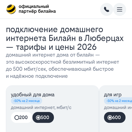
Подключение домашнего
интернета Билайн в Люберцах
— тарифы и цены 2026
домашний интернет дома от билайн —
это высокоскоростной безлимитный интернет
до 500 мбит/сек, обеспечивающий быстрое
и надёжное подключение
удобный для дома
для игр
-50% на 2 месяца
-50% на 2 месяц
домашний интернет, мбит/с
домашний ин
200
500
600