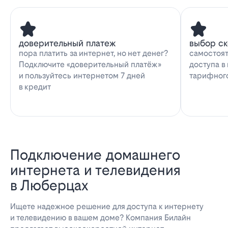
доверительный платеж
выбор с
пора платить за интернет, но нет денег?
самостоят
Подключите «доверительный платёж»
доступа в
и пользуйтесь интернетом 7 дней
тарифног
в кредит
Подключение домашнего
интернета и телевидения
в Люберцах
Ищете надежное решение для доступа к интернету
и телевидению в вашем доме? Компания Билайн