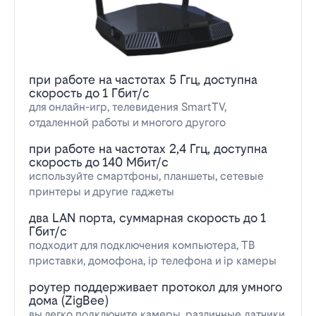
при работе на частотах 5 Ггц, доступна
скорость до 1 Гбит/с
для онлайн-игр, телевидения SmartTV,
отдаленной работы и многого другого
при работе на частотах 2,4 Ггц, доступна
скорость до 140 Мбит/с
используйте смартфоны, планшеты, сетевые
принтеры и другие гаджеты
два LAN порта, суммарная скорость до 1
Гбит/с
подходит для подключения компьютера, ТВ
приставки, домофона, ip телефона и ip камеры
роутер поддерживает протокол для умного
дома (ZigBee)
вы легко подключите камеры, различные датчики