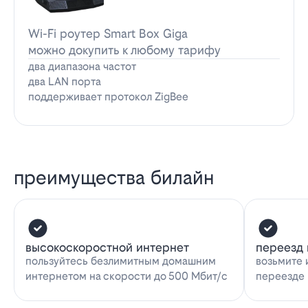
Wi-Fi роутер Smart Box Giga
можно докупить к любому тарифу
два диапазона частот
два LAN порта
поддерживает протокол ZigBee
преимущества билайн
высокоскоростной интернет
переезд 
пользуйтесь безлимитным домашним
возьмите 
интернетом на скорости до 500 Мбит/с
переезде 