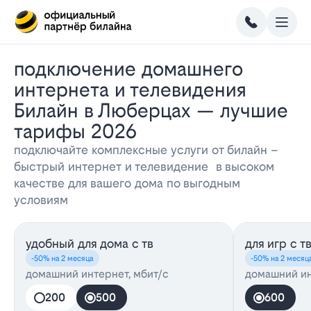
Подключение домашнего
интернета и телевидения
Билайн в Люберцах — лучшие
тарифы 2026
подключайте комплексные услуги от билайн –
быстрый интернет и телевидение в высоком
качестве для вашего дома по выгодным
условиям
удобный для дома с тв
для игр с т
-50% на 2 месяца
-50% на 2 месяц
домашний интернет, мбит/с
домашний ин
200
500
600