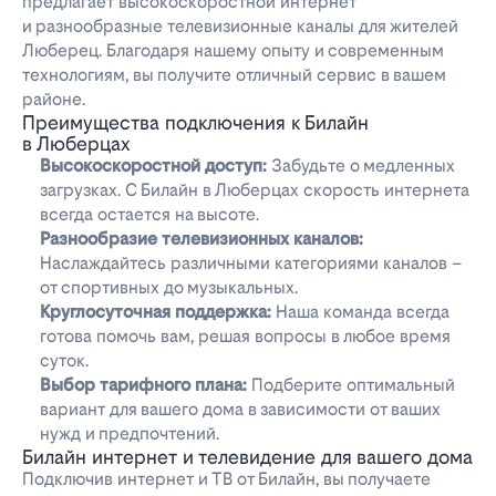
предлагает высокоскоростной интернет
и разнообразные телевизионные каналы для жителей
Люберец. Благодаря нашему опыту и современным
технологиям, вы получите отличный сервис в вашем
районе.
Преимущества подключения к Билайн
в Люберцах
Высокоскоростной доступ:
Забудьте о медленных
загрузках. С Билайн в Люберцах скорость интернета
всегда остается на высоте.
Разнообразие телевизионных каналов:
Наслаждайтесь различными категориями каналов –
от спортивных до музыкальных.
Круглосуточная поддержка:
Наша команда всегда
готова помочь вам, решая вопросы в любое время
суток.
Выбор тарифного плана:
Подберите оптимальный
вариант для вашего дома в зависимости от ваших
нужд и предпочтений.
Билайн интернет и телевидение для вашего дома
Подключив интернет и ТВ от Билайн, вы получаете