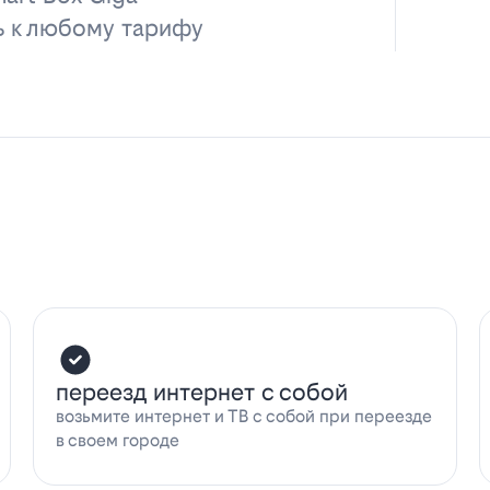
ь к любому тарифу
переезд интернет с собой
возьмите интернет и ТВ с собой при переезде
в своем городе