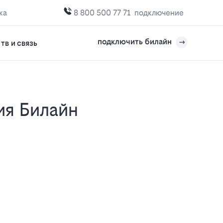
ка
8 800 500 77 71
подключение
подключить билайн
тв и связь
е