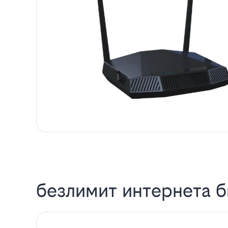
безлимит интернета б