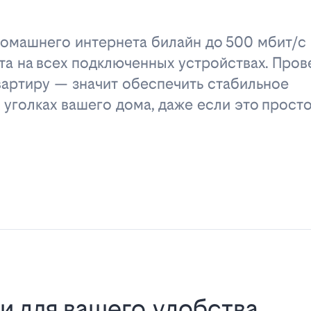
омашнего интернета билайн до 500 мбит/с 
та на всех подключенных устройствах. Пров
вартиру — значит обеспечить стабильное
 уголках вашего дома, даже если это прост
и для вашего удобства