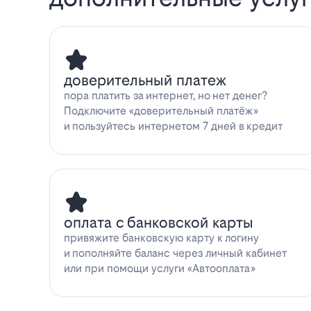
доверительный платеж
пора платить за интернет, но нет денег?
Подключите «доверительный платёж»
и пользуйтесь интернетом 7 дней в кредит
оплата с банковской карты
привяжите банковскую карту к логину
и пополняйте баланс через личный кабинет
или при помощи услуги «Автооплата»