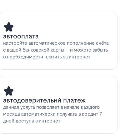
автооплата
настройте автоматическое пополнение счёта
с вашей банковской карты – и можете забыть
о необходимости платить за интернет
автодоверительнй платеж
данная услуга позволяет в начале каждого
месяца автоматически получать в кредит 7
дней доступа в интернет