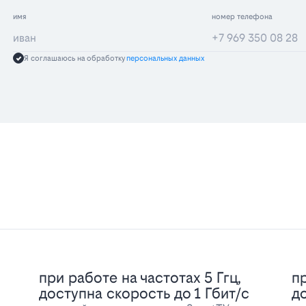
имя
номер телефона
Я соглашаюсь на обработку
персональных данных
при работе на частотах 5 Ггц,
пр
доступна скорость до 1 Гбит/с
д