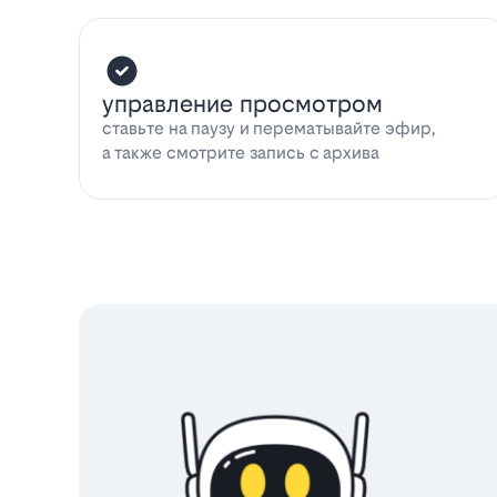
управление просмотром
ставьте на паузу и перематывайте эфир,
а также смотрите запись с архива