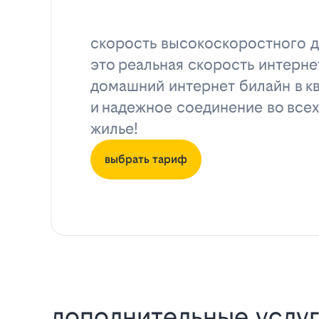
скорость высокоскоростного д
это реальная скорость интерне
домашний интернет билайн в к
и надежное соединение во всех
жилье!
выбрать тариф
дополнительные услуг