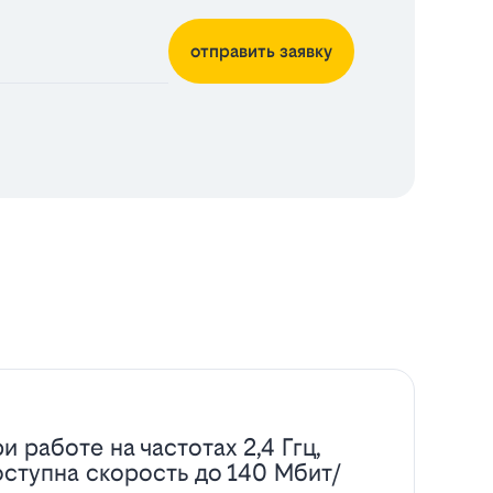
отправить заявку
и работе на частотах 2,4 Ггц,
оступна скорость до 140 Мбит/