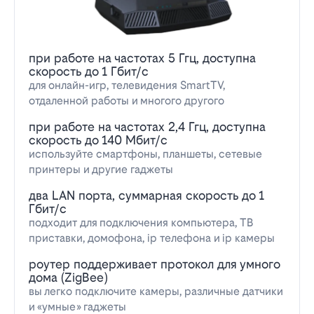
при работе на частотах 5 Ггц, доступна
скорость до 1 Гбит/с
для онлайн-игр, телевидения SmartTV,
отдаленной работы и многого другого
при работе на частотах 2,4 Ггц, доступна
скорость до 140 Мбит/с
используйте смартфоны, планшеты, сетевые
принтеры и другие гаджеты
два LAN порта, суммарная скорость до 1
Гбит/с
подходит для подключения компьютера, ТВ
приставки, домофона, ip телефона и ip камеры
роутер поддерживает протокол для умного
дома (ZigBee)
вы легко подключите камеры, различные датчики
и «умные» гаджеты