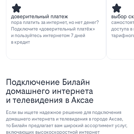
доверительный платеж
выбор с
пора платить за интернет, но нет денег?
самостоят
Подключите «доверительный платёж»
доступа в
и пользуйтесь интернетом 7 дней
тарифног
в кредит
Подключение Билайн
домашнего интернета
и телевидения в Аксае
Если вы ищете надежное решение для подключения
домашнего интернета и телевидения в городе Аксае,
то Билайн предлагает вам широкий ассортимент услуг,
включающих высокоскоростной интернет