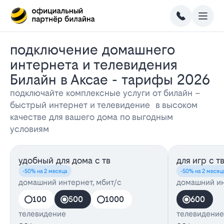
Подключение домашнего
интернета и телевидения
Билайн в Аксае - тарифы 2026
подключайте комплексные услуги от билайн –
быстрый интернет и телевидение в высоком
качестве для вашего дома по выгодным
условиям
удобный для дома с тв
для игр с т
-50% на 2 месяца
-50% на 2 месяц
домашний интернет, мбит/с
домашний ин
100
500
1000
600
телевидение
телевидение