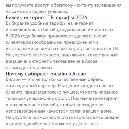
вы получаете доступ к богатому контенту телевидения
на самых выгодных условиях.
Билайн интернет ТВ тарифы 2026
Выбирайте удобные тарифы на интернет
и телевидение от Билайн, подходящие именно вам.
В 2026 году Билайн продолжает удивлять своих
клиентов разнообразными предложениями
и выгодными ценами на пакеты услуг интернета и ТВ.
Не упустите возможность подключить качественный
домашний интернет и телевидение в Аксае
на выгодных условиях.
Почему выбирают Билайн в Аксае
Билайн — это не только качественный сервис,
но и надежный партнер. Мы ценим каждого нашего
клиента, предлагая только лучшее, что есть на рынке
телекоммуникационных услуг. Подключите интернет
и телевидение от Билайн, чтобы наслаждаться
непревзойденным качеством связи в вашем доме.
Не упустите возможность стать частью семьи Билайн
и присоединяйтесь к множеству довольных