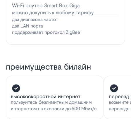
Wi-Fi роутер Smart Box Giga
можно докупить к любому тарифу
два диапазона частот
два LAN порта
поддерживает протокол ZigBee
преимущества билайн
высокоскоростной интернет
переезд 
пользуйтесь безлимитным домашним
возьмите 
интернетом на скорости до 500 Мбит/с
переезде 