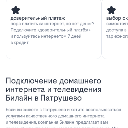
доверительный платеж
выбор с
пора платить за интернет, но нет денег?
самостоят
Подключите «доверительный платёж»
доступа в
и пользуйтесь интернетом 7 дней
тарифног
в кредит
Подключение домашнего
интернета и телевидения
Билайн в Патрушево
Если вы живете в Патрушево и хотите воспользоваться
услугами качественного домашнего интернета
и телевидения, компания Билайн предлагает вам