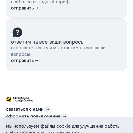
наиболее выгодный тариф
отправить
ответим на все ваши вопросы
отправьте заявку и мы ответим на все ваши
вопросы
отправить
связаться с нами
оформить подключение
проверить адрес
мы используем файлы cookie для улучшения работы
для дома
сайта. продолжая, вы соглашаетесь