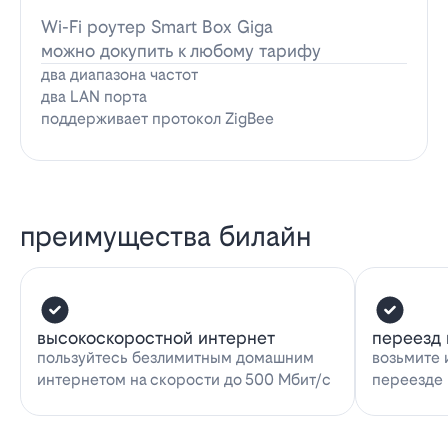
Wi-Fi роутер Smart Box Giga
можно докупить к любому тарифу
два диапазона частот
два LAN порта
поддерживает протокол ZigBee
преимущества билайн
высокоскоростной интернет
переезд 
пользуйтесь безлимитным домашним
возьмите 
интернетом на скорости до 500 Мбит/с
переезде 