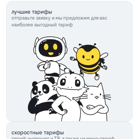
лучшие тарифы
отправьте заявку и мы предложим для вас
наиболее выгодный тариф
скоростные тарифы
тариф интернет и ТВ, а также на моно-тариф