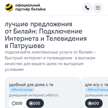
Лучшие предложения
от Билайн: Подключение
Интернета и Телевидения
в Патрушево
подключайте комплексные услуги от билайн –
быстрый интернет и телевидение в высоком
качестве для вашего дома по выгодным
условиям
удобный для дома с тв
для игр с т
-50% на 2 месяца
-50% на 2 месяц
домашний интернет, мбит/с
домашний ин
100
500
600