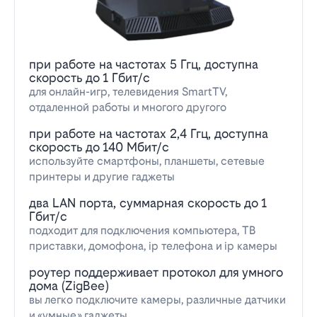
при работе на частотах 5 Ггц, доступна
скорость до 1 Гбит/с
для онлайн-игр, телевидения SmartTV,
отдаленной работы и многого другого
при работе на частотах 2,4 Ггц, доступна
скорость до 140 Мбит/с
используйте смартфоны, планшеты, сетевые
принтеры и другие гаджеты
два LAN порта, суммарная скорость до 1
Гбит/с
подходит для подключения компьютера, ТВ
приставки, домофона, ip телефона и ip камеры
роутер поддерживает протокол для умного
дома (ZigBee)
вы легко подключите камеры, различные датчики
и «умные» гаджеты