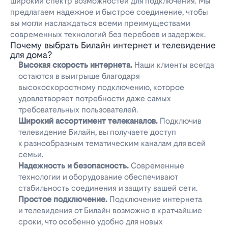
широкий спектр возможностей для подключения. Мы
предлагаем надежное и быстрое соединение, чтобы
вы могли наслаждаться всеми преимуществами
современных технологий без перебоев и задержек.
Почему выбрать Билайн интернет и телевидение
для дома?
Высокая скорость интернета.
Наши клиенты всегда
остаются в выигрыше благодаря
высокоскоростному подключению, которое
удовлетворяет потребности даже самых
требовательных пользователей.
Широкий ассортимент телеканалов.
Подключив
телевидение Билайн, вы получаете доступ
к разнообразным тематическим каналам для всей
семьи.
Надежность и безопасность.
Современные
технологии и оборудование обеспечивают
стабильность соединения и защиту вашей сети.
Простое подключение.
Подключение интернета
и телевидения от Билайн возможно в кратчайшие
сроки, что особенно удобно для новых