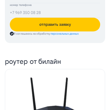
номер телефона
отправить заявку
Я соглашаюсь на обработку
персональных данных
роутер от билайн