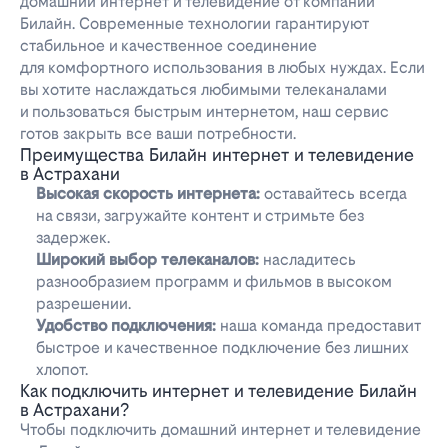
домашний интернет и телевидение от компании
Билайн. Современные технологии гарантируют
стабильное и качественное соединение
для комфортного использования в любых нуждах. Если
вы хотите наслаждаться любимыми телеканалами
и пользоваться быстрым интернетом, наш сервис
готов закрыть все ваши потребности.
Преимущества Билайн интернет и телевидение
в Астрахани
Высокая скорость интернета:
оставайтесь всегда
на связи, загружайте контент и стримьте без
задержек.
Широкий выбор телеканалов:
насладитесь
разнообразием программ и фильмов в высоком
разрешении.
Удобство подключения:
наша команда предоставит
быстрое и качественное подключение без лишних
хлопот.
Как подключить интернет и телевидение Билайн
в Астрахани?
Чтобы подключить домашний интернет и телевидение