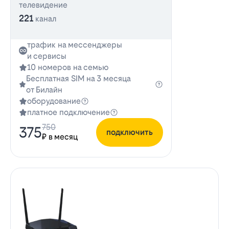
телевидение
221
канал
трафик на мессенджеры
и сервисы
10 номеров на семью
Бесплатная SIM на 3 месяца
от Билайн
оборудование
платное подключение
750
375
подключить
₽ в месяц