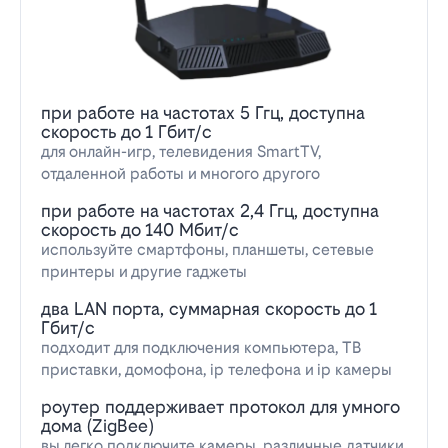
при работе на частотах 5 Ггц, доступна
скорость до 1 Гбит/с
для онлайн-игр, телевидения SmartTV,
отдаленной работы и многого другого
при работе на частотах 2,4 Ггц, доступна
скорость до 140 Мбит/с
используйте смартфоны, планшеты, сетевые
принтеры и другие гаджеты
два LAN порта, суммарная скорость до 1
Гбит/с
подходит для подключения компьютера, ТВ
приставки, домофона, ip телефона и ip камеры
роутер поддерживает протокол для умного
дома (ZigBee)
вы легко подключите камеры, различные датчики