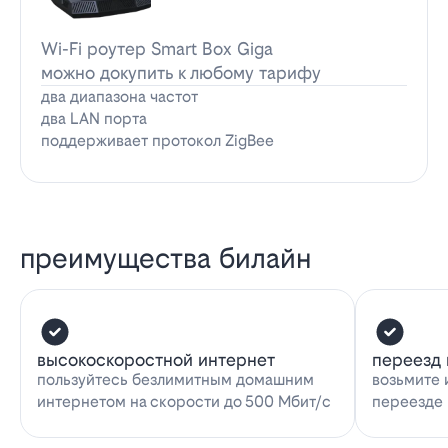
Wi-Fi роутер Smart Box Giga
можно докупить к любому тарифу
два диапазона частот
два LAN порта
поддерживает протокол ZigBee
преимущества билайн
высокоскоростной интернет
переезд 
пользуйтесь безлимитным домашним
возьмите 
интернетом на скорости до 500 Мбит/с
переезде 