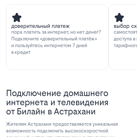
доверительный платеж
выбор с
пора платить за интернет, но нет денег?
самостоят
Подключите «доверительный платёж»
доступа в
и пользуйтесь интернетом 7 дней
тарифног
в кредит
Подключение домашнего
интернета и телевидения
от Билайн в Астрахани
Жителям Астрахани предоставляется уникальная
возможность подключить высокоскоростной