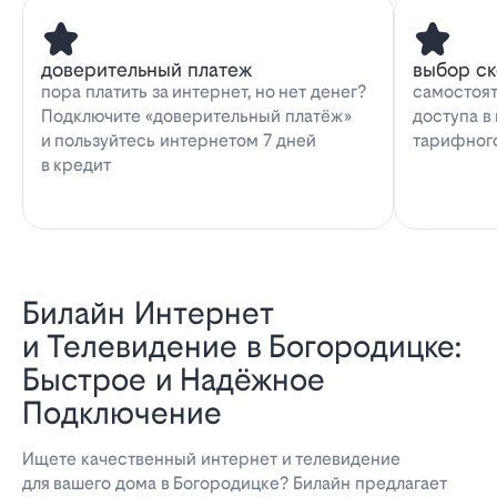
доверительный платеж
выбор с
пора платить за интернет, но нет денег?
самостоят
Подключите «доверительный платёж»
доступа в
и пользуйтесь интернетом 7 дней
тарифног
в кредит
Билайн Интернет
и Телевидение в Богородицке:
Быстрое и Надёжное
Подключение
Ищете качественный интернет и телевидение
для вашего дома в Богородицке? Билайн предлагает