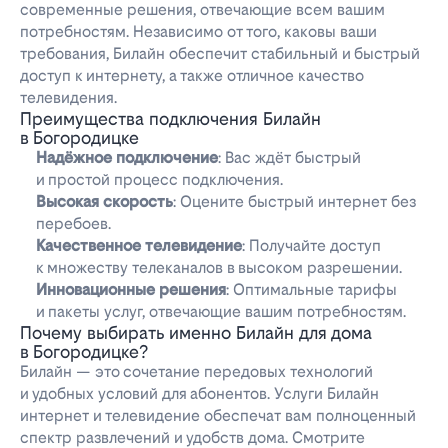
современные решения, отвечающие всем вашим
потребностям. Независимо от того, каковы ваши
требования, Билайн обеспечит стабильный и быстрый
доступ к интернету, а также отличное качество
телевидения.
Преимущества подключения Билайн
в Богородицке
Надёжное подключение
: Вас ждёт быстрый
и простой процесс подключения.
Высокая скорость
: Оцените быстрый интернет без
перебоев.
Качественное телевидение
: Получайте доступ
к множеству телеканалов в высоком разрешении.
Инновационные решения
: Оптимальные тарифы
и пакеты услуг, отвечающие вашим потребностям.
Почему выбирать именно Билайн для дома
в Богородицке?
Билайн — это сочетание передовых технологий
и удобных условий для абонентов. Услуги Билайн
интернет и телевидение обеспечат вам полноценный
спектр развлечений и удобств дома. Смотрите