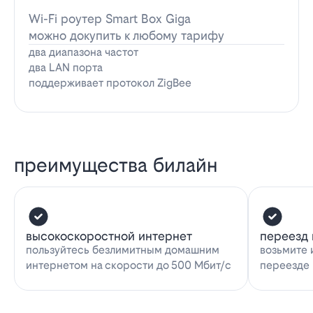
Wi-Fi роутер Smart Box Giga
можно докупить к любому тарифу
два диапазона частот
два LAN порта
поддерживает протокол ZigBee
преимущества билайн
высокоскоростной интернет
переезд 
пользуйтесь безлимитным домашним
возьмите 
интернетом на скорости до 500 Мбит/с
переезде 