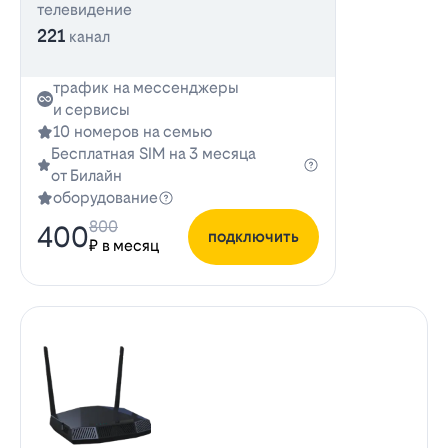
телевидение
221
канал
трафик на мессенджеры
и сервисы
10 номеров на семью
Бесплатная SIM на 3 месяца
от Билайн
оборудование
800
400
подключить
₽ в месяц