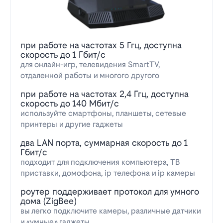
при работе на частотах 5 Ггц, доступна
скорость до 1 Гбит/с
для онлайн-игр, телевидения SmartTV,
отдаленной работы и многого другого
при работе на частотах 2,4 Ггц, доступна
скорость до 140 Мбит/с
используйте смартфоны, планшеты, сетевые
принтеры и другие гаджеты
два LAN порта, суммарная скорость до 1
Гбит/с
подходит для подключения компьютера, ТВ
приставки, домофона, ip телефона и ip камеры
роутер поддерживает протокол для умного
дома (ZigBee)
вы легко подключите камеры, различные датчики
и «умные» гаджеты