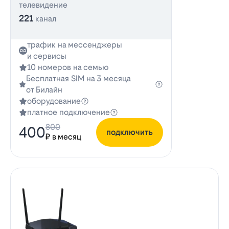
телевидение
221
канал
трафик на мессенджеры
и сервисы
10 номеров на семью
Бесплатная SIM на 3 месяца
от Билайн
оборудование
платное подключение
800
400
подключить
₽ в месяц