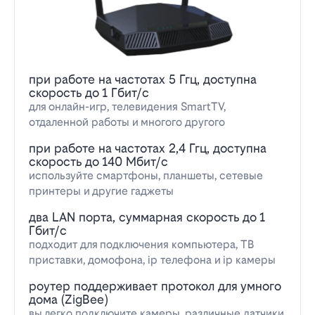
при работе на частотах 5 Ггц, доступна
скорость до 1 Гбит/с
для онлайн-игр, телевидения SmartTV,
отдаленной работы и многого другого
при работе на частотах 2,4 Ггц, доступна
скорость до 140 Мбит/с
используйте смартфоны, планшеты, сетевые
принтеры и другие гаджеты
два LAN порта, суммарная скорость до 1
Гбит/с
подходит для подключения компьютера, ТВ
приставки, домофона, ip телефона и ip камеры
роутер поддерживает протокол для умного
дома (ZigBee)
вы легко подключите камеры, различные датчики