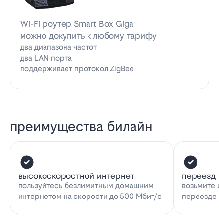
Wi-Fi роутер Smart Box Giga
можно докупить к любому тарифу
два диапазона частот
два LAN порта
поддерживает протокол ZigBee
преимущества билайн
высокоскоростной интернет
переезд 
пользуйтесь безлимитным домашним
возьмите 
интернетом на скорости до 500 Мбит/с
переезде 