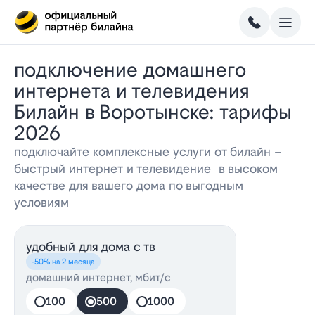
Подключение домашнего
интернета и телевидения
Билайн в Воротынске: тарифы
2026
подключайте комплексные услуги от билайн –
быстрый интернет и телевидение в высоком
качестве для вашего дома по выгодным
условиям
удобный для дома с тв
-50% на 2 месяца
домашний интернет, мбит/с
100
500
1000