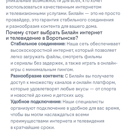
уникальные возможности для всех, кто хочет
воспользоваться качественным интернетом
и телевизионными услугами. Билайн — это не просто
провайдер, это гарантия стабильного соединения
и разнообразия контента для вашего дома.
Почему стоит выбрать Билайн интернет
и телевидение в Воротынске?
Стабильное соединение:
Наша сеть обеспечивает
высокоскоростной интернет, который позволяет
легко загружать файлы, смотреть фильмы
и сериалы без задержек, а также играть в онлайн-
игры с минимальным пингом.
Разнообразие контента:
С Билайн вы получаете
доступ к множеству каналов и онлайн платформ,
которые удовлетворят любые вкусы — от спорта
и новостей до кино и детских шоу.
Удобное подключение:
Наши специалисты
организуют подключение в удобное для вас время,
чтобы вы могли наслаждаться всеми
преимуществами интернета и телевидения
в кратчайшие сроки.