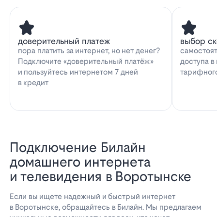
доверительный платеж
выбор с
пора платить за интернет, но нет денег?
самостоят
Подключите «доверительный платёж»
доступа в
и пользуйтесь интернетом 7 дней
тарифног
в кредит
Подключение Билайн
домашнего интернета
и телевидения в Воротынске
Если вы ищете надежный и быстрый интернет
в Воротынске, обращайтесь в Билайн. Мы предлагаем