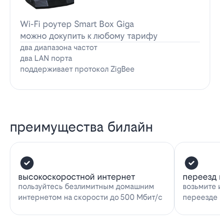
Wi-Fi роутер Smart Box Giga
можно докупить к любому тарифу
два диапазона частот
два LAN порта
поддерживает протокол ZigBee
преимущества билайн
высокоскоростной интернет
переезд 
пользуйтесь безлимитным домашним
возьмите 
интернетом на скорости до 500 Мбит/с
переезде 