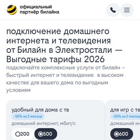
Подключение домашнего
интернета и телевидения
от Билайн в Электростали —
Выгодные тарифы 2026
подключайте комплексные услуги от билайн –
быстрый интернет и телевидение в высоком
качестве для вашего дома по выгодным
условиям
удобный для дома с тв
для игр с т
-50% на 2 месяца
-50% на 2 месяц
домашний интернет, мбит/с
домашний ин
200
500
600