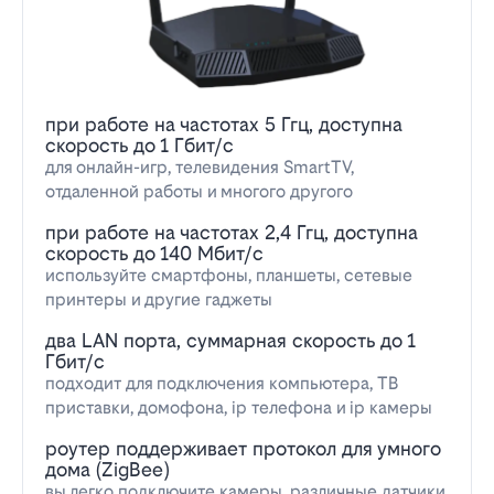
при работе на частотах 5 Ггц, доступна
скорость до 1 Гбит/с
для онлайн-игр, телевидения SmartTV,
отдаленной работы и многого другого
при работе на частотах 2,4 Ггц, доступна
скорость до 140 Мбит/с
используйте смартфоны, планшеты, сетевые
принтеры и другие гаджеты
два LAN порта, суммарная скорость до 1
Гбит/с
подходит для подключения компьютера, ТВ
приставки, домофона, ip телефона и ip камеры
роутер поддерживает протокол для умного
дома (ZigBee)
вы легко подключите камеры, различные датчики