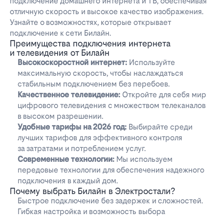
подключение домашнего интернета и ТВ, обеспечивая
отличную скорость и высокое качество изображения.
Узнайте о возможностях, которые открывает
подключение к сети Билайн.
Преимущества подключения интернета
и телевидения от Билайн
Высокоскоростной интернет:
Используйте
максимальную скорость, чтобы наслаждаться
стабильным подключением без перебоев.
Качественное телевидение:
Откройте для себя мир
цифрового телевидения с множеством телеканалов
в высоком разрешении.
Удобные тарифы на 2026 год:
Выбирайте среди
лучших тарифов для эффективного контроля
за затратами и потреблением услуг.
Современные технологии:
Мы используем
передовые технологии для обеспечения надежного
подключения в каждый дом.
Почему выбрать Билайн в Электростали?
Быстрое подключение без задержек и сложностей.
Гибкая настройка и возможность выбора