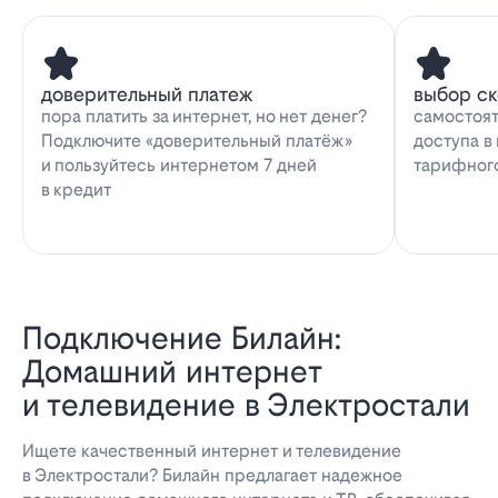
доверительный платеж
выбор с
пора платить за интернет, но нет денег?
самостоят
Подключите «доверительный платёж»
доступа в
и пользуйтесь интернетом 7 дней
тарифног
в кредит
Подключение Билайн:
Домашний интернет
и телевидение в Электростали
Ищете качественный интернет и телевидение
в Электростали? Билайн предлагает надежное