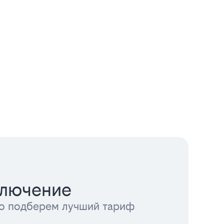
ключение
тно подберем лучший тариф