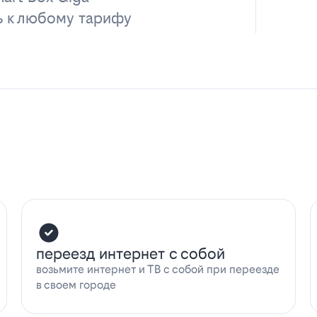
ь к любому тарифу
переезд интернет с собой
возьмите интернет и ТВ с собой при переезде
в своем городе