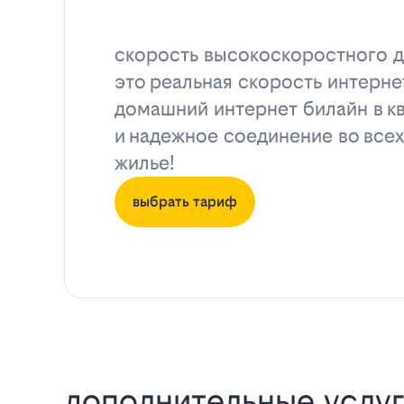
скорость высокоскоростного д
это реальная скорость интерне
домашний интернет билайн в к
и надежное соединение во всех
жилье!
выбрать тариф
дополнительные услуг