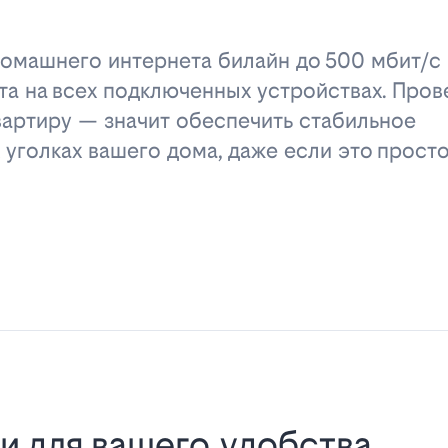
омашнего интернета билайн до 500 мбит/с 
та на всех подключенных устройствах. Пров
вартиру — значит обеспечить стабильное
 уголках вашего дома, даже если это прост
и для вашего удобства