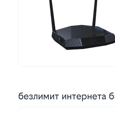
безлимит интернета б