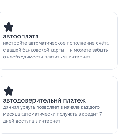
автооплата
настройте автоматическое пополнение счёта
с вашей банковской карты – и можете забыть
о необходимости платить за интернет
автодоверительнй платеж
данная услуга позволяет в начале каждого
месяца автоматически получать в кредит 7
дней доступа в интернет