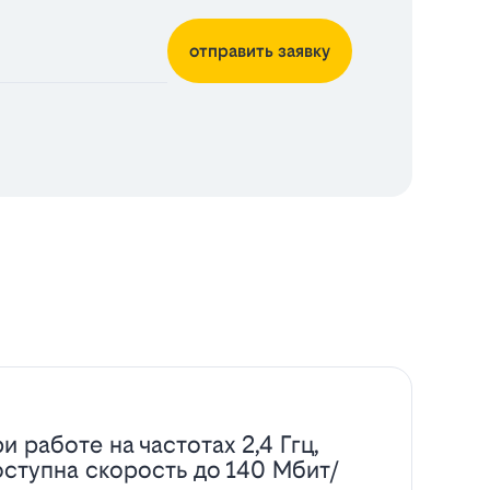
отправить заявку
и работе на частотах 2,4 Ггц,
оступна скорость до 140 Мбит/