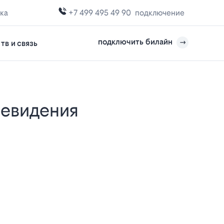
жка
+7 499 495 49 90
подключение
подключить билайн
тв и связь
е