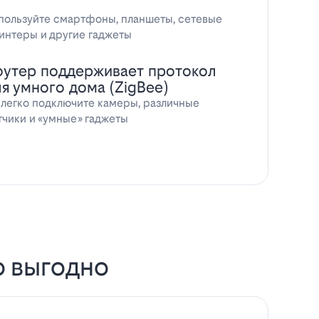
пользуйте смартфоны, планшеты, сетевые
интеры и другие гаджеты
оутер поддерживает протокол
ля умного дома (ZigBee)
 легко подключите камеры, различные
тчики и «умные» гаджеты
о выгодно