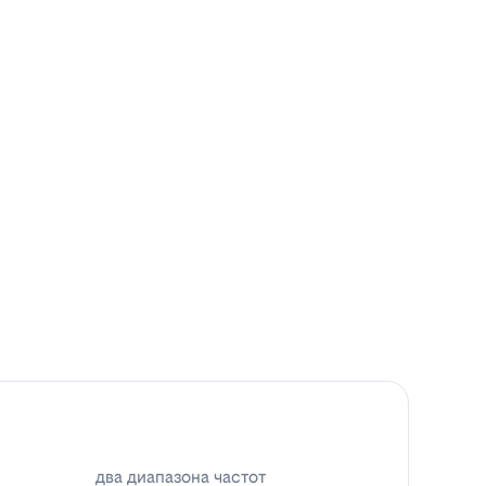
два диапазона частот