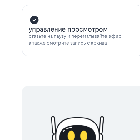
управление просмотром
ставьте на паузу и перематывайте эфир,
а также смотрите запись с архива