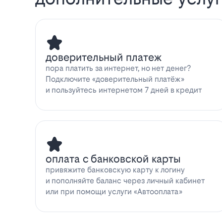
доверительный платеж
пора платить за интернет, но нет денег?
Подключите «доверительный платёж»
и пользуйтесь интернетом 7 дней в кредит
оплата с банковской карты
привяжите банковскую карту к логину
и пополняйте баланс через личный кабинет
или при помощи услуги «Автооплата»