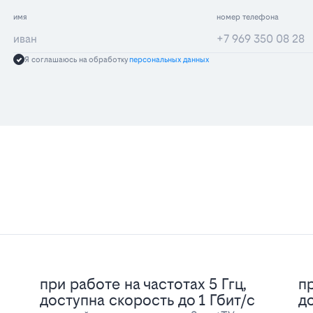
имя
номер телефона
Я соглашаюсь на обработку
персональных данных
при работе на частотах 5 Ггц,
пр
доступна скорость до 1 Гбит/с
д