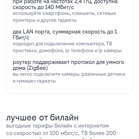
при работе на частотах 2,4 Ггц, доступна
скорость до 140 Мбит/с
используйте смартфоны, планшеты, сетевые
принтеры и другие гаджеты
два LAN порта, суммарная скорость до 1
Гбит/с
подходит для подключения компьютера, ТВ
приставки, домофона, ip телефона и ip камеры
роутер поддерживает протокол для умного
дома (ZigBee)
вы легко подключите камеры, различные датчики
и «умные» гаджеты
лучшее от билайн
выгодные тарифы билайн с интернетом
со скоростью от 100 мбит/с, ТВ более 200