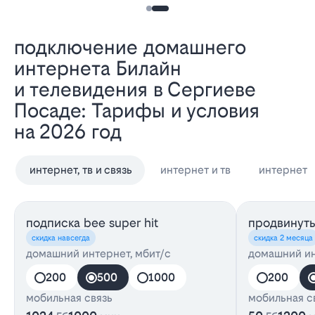
Подключение домашнего
интернета Билайн
и телевидения в Сергиеве
Посаде: Тарифы и условия
на 2026 год
интернет, тв и связь
интернет и тв
интернет
подписка bee super hit
продвинут
скидка навсегда
скидка 2 месяца
домашний интернет, мбит/с
домашний ин
200
500
1000
200
мобильная связь
мобильная с