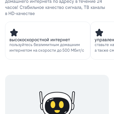
домашнего интернета по адресу в течение 24
часов! Стабильное качество сигнала, ТВ каналы
в HD-качестве
высокоскоростной интернет
управле
пользуйтесь безлимитным домашним
ставьте н
интернетом на скорости до 500 Мбит/с
а также с