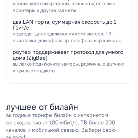
используйте смартфоны, планшеты, сетевые
принтеры и другие гаджеты
два LAN порта, суммарная скорость до 1
Гбит/с
подходит для подключения компьютера, ТВ
приставки, домофона, ip телефона и ip камеры
роутер поддерживает протокол для умного
дома (ZigBee)
вы легко подключите камеры, различные датчики
и «умные» гаджеты
лучшее от билайн
выгодные тарифы билайн с интернетом
со скоростью от 100 мбит/с, ТВ более 200
каналов и мобильной связью. Выбери свою
выгоду!