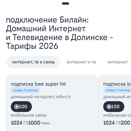
Подключение Билайн:
Домашний Интернет
и Телевидение в Долинске -
Тарифы 2026
интернет, тв и связь
интернет и тв
интернет
подписка bee super hit
подписка be
скидка 2 месяца
скидка 2 месяца
домашний интернет, мбит/с
домашний ин
100
100
мобильная связь
мобильная с
1024
1000
1024
200
Гб
мин
Гб