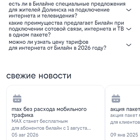
Есть ли в Билайне специальные предложения
для жителей Долинска на подключение
интернета и телевидения?
Какие преимущества предлагает Билайн при
подключении сотовой связи, интернета и ТВ
в одном пакете?
Можно ли узнать цену тарифов
для интернета от Билайн в 2026 году?
свежие новости
max без расхода мобильного
акция паке
трафика
акция пакет 
MAX станет бесплатным
для клиенто
для абонентов билайн с 1 августа
запускает н
2026 года использование
05 авг 2026
09 янв 2025
предложение